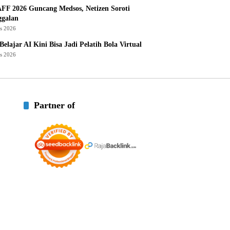
AFF 2026 Guncang Medsos, Netizen Soroti
ggalan
us 2026
Belajar AI Kini Bisa Jadi Pelatih Bola Virtual
us 2026
Partner of