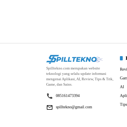
Spilltekno.com merupakan website
Rev
teknologi yang selalu update informasi
Gam
mengenai Aplikasi, AI, Review, Tips & Trik,
Game, dan Sains.
AI
085161473394
Apli
Tips
spilltekno@gmail.com