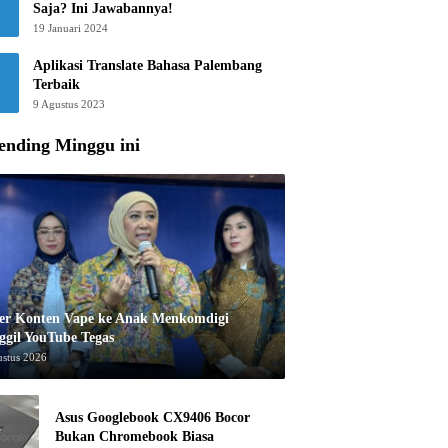
Saja? Ini Jawabannya!
19 Januari 2024
Aplikasi Translate Bahasa Palembang
Terbaik
9 Agustus 2023
ending Minggu ini
er Konten Vape ke Anak Menkomdigi
ggil YouTube Tegas
ustus 2026
Asus Googlebook CX9406 Bocor
Bukan Chromebook Biasa