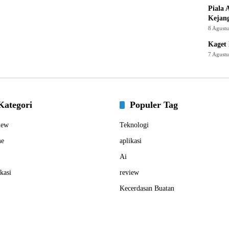
Piala 
Kejan
8 Agust
Kaget 
7 Agust
Kategori
Populer Tag
iew
Teknologi
e
aplikasi
Ai
kasi
review
Kecerdasan Buatan