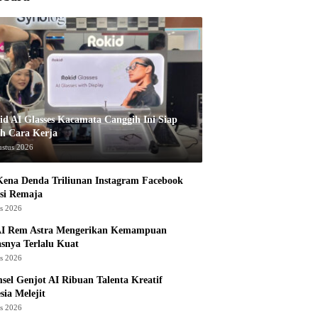
id AI Glasses Kacamata Canggih Ini Siap
h Cara Kerja
ustus 2026
ena Denda Triliunan Instagram Facebook
si Remaja
us 2026
I Rem Astra Mengerikan Kemampuan
snya Terlalu Kuat
us 2026
sel Genjot AI Ribuan Talenta Kreatif
sia Melejit
us 2026