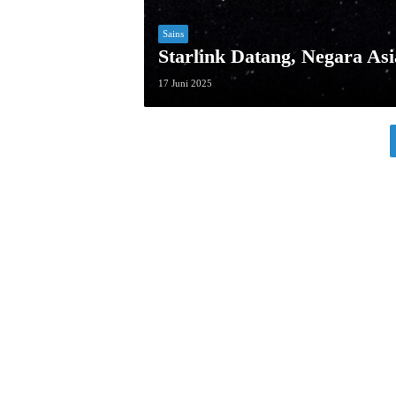
Sains
Starlink Datang, Negara As
17 Juni 2025