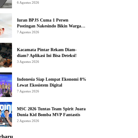
6 Agustus 2026
Iuran BPJS Cuma 1 Persen
Postingan Nakesindo Bikin Warganet
Murka
7 Agustus 2026
Kacamata Pintar Rekam Diam-
diam? Aplikasi Ini Bisa Deteksi!
3 Agustus 2026
Indonesia Siap Lompat Ekonomi 8%
Lewat Ekosistem Digital
7 Agustus 2026
MSC 2026 Tuntas Team Spirit Juara
Dunia Kid Bomba MVP Fantastis
2 Agustus 2026
rbaru