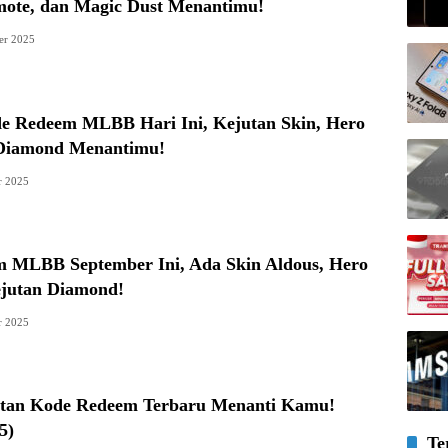
ote, dan Magic Dust Menantimu!
er 2025
e Redeem MLBB Hari Ini, Kejutan Skin, Hero
 Diamond Menantimu!
r 2025
 MLBB September Ini, Ada Skin Aldous, Hero
ejutan Diamond!
r 2025
tan Kode Redeem Terbaru Menanti Kamu!
5)
Te