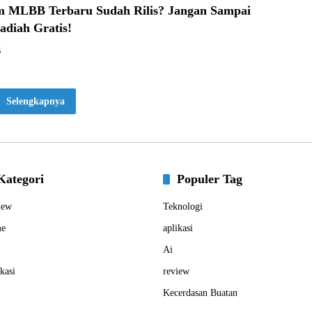
 MLBB Terbaru Sudah Rilis? Jangan Sampai
adiah Gratis!
5
Selengkapnya
Kategori
Populer Tag
iew
Teknologi
e
aplikasi
Ai
kasi
review
Kecerdasan Buatan