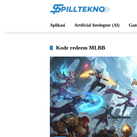
Langsung
ke
konten
Aplikasi
Artificial Intelegent (AI)
Gam
Kode redeem MLBB