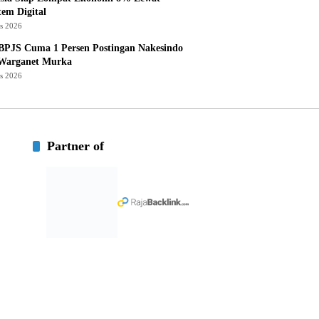
tem Digital
us 2026
BPJS Cuma 1 Persen Postingan Nakesindo
 Warganet Murka
us 2026
Partner of