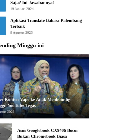
Saja? Ini Jawabannya!
19 Januari 2024
Aplikasi Translate Bahasa Palembang
Terbaik
9 Agustus 2023
ending Minggu ini
er Konten Vape ke Anak Menkomdigi
ggil YouTube Tegas
ustus 2026
Asus Googlebook CX9406 Bocor
Bukan Chromebook Biasa