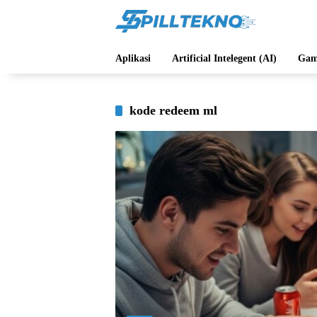
Langsung
ke
konten
Aplikasi
Artificial Intelegent (AI)
Gam
kode redeem ml