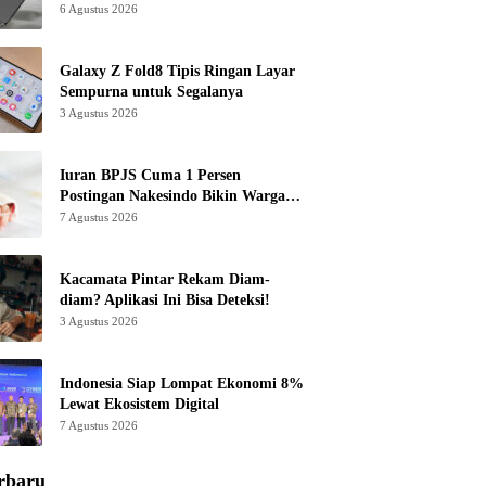
6 Agustus 2026
Galaxy Z Fold8 Tipis Ringan Layar
Sempurna untuk Segalanya
3 Agustus 2026
Iuran BPJS Cuma 1 Persen
Postingan Nakesindo Bikin Warganet
Murka
7 Agustus 2026
Kacamata Pintar Rekam Diam-
diam? Aplikasi Ini Bisa Deteksi!
3 Agustus 2026
Indonesia Siap Lompat Ekonomi 8%
Lewat Ekosistem Digital
7 Agustus 2026
rbaru