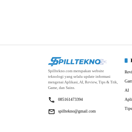
Spilltekno.com merupakan website
Rev
teknologi yang selalu update informasi
Gam
mengenai Aplikasi, AI, Review, Tips & Trik,
Game, dan Sains.
AI
085161473394
Apli
Tips
spilltekno@gmail.com