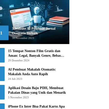
3 Website AI Pembuat Jurnal
1
Otomatis Terbaik
30 November 2023
15 Tempat Nonton Film Gratis dan
Aman: Legal, Banyak Genre, Bebas
Khawatir!
29 Desember 2024
AI Pembuat Makalah Otomatis:
Makalah Anda Auto Rapih
24 Juli 2023
Aplikasi Desain Baju PDH, Membuat
Pakaian Dinas yang Unik dan Menarik
5 November 2023
iPhone Ex Inter Bisa Pakai Kartu Apa