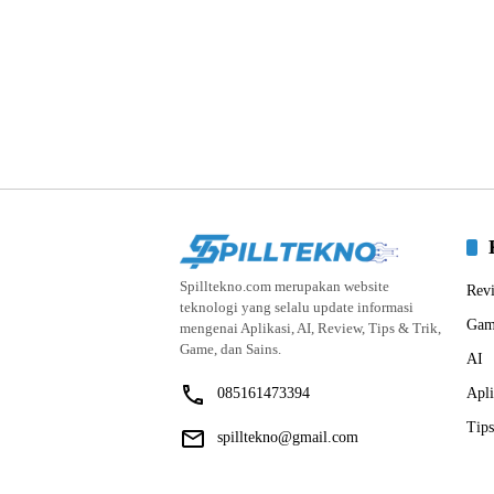
Spilltekno.com merupakan website
Rev
teknologi yang selalu update informasi
Gam
mengenai Aplikasi, AI, Review, Tips & Trik,
Game, dan Sains.
AI
085161473394
Apli
Tips
spilltekno@gmail.com