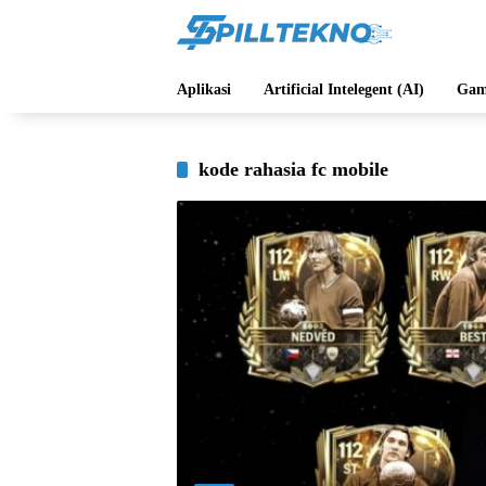
Langsung
ke
konten
Aplikasi
Artificial Intelegent (AI)
Gam
kode rahasia fc mobile