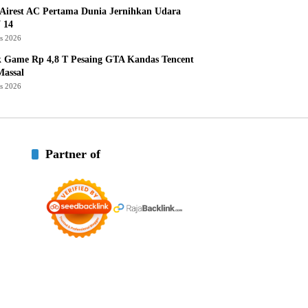
Airest AC Pertama Dunia Jernihkan Udara
 14
us 2026
k Game Rp 4,8 T Pesaing GTA Kandas Tencent
assal
us 2026
Partner of