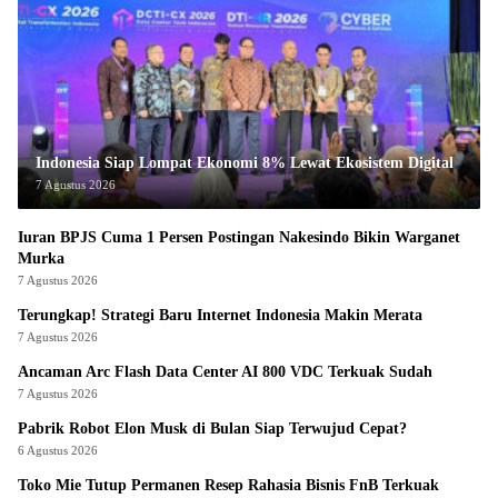
Indonesia Siap Lompat Ekonomi 8% Lewat Ekosistem Digital
7 Agustus 2026
Iuran BPJS Cuma 1 Persen Postingan Nakesindo Bikin Warganet
Murka
7 Agustus 2026
Terungkap! Strategi Baru Internet Indonesia Makin Merata
7 Agustus 2026
Ancaman Arc Flash Data Center AI 800 VDC Terkuak Sudah
7 Agustus 2026
Pabrik Robot Elon Musk di Bulan Siap Terwujud Cepat?
6 Agustus 2026
Toko Mie Tutup Permanen Resep Rahasia Bisnis FnB Terkuak