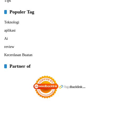
Tips
Populer Tag
Teknologi
aplikasi
Ai
review
Kecerdasan Buatan
Partner of