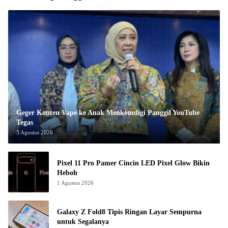
Geger Konten Vape ke Anak Menkomdigi Panggil YouTube
Tegas
3 Agustus 2026
Pixel 11 Pro Pamer Cincin LED Pixel Glow Bikin
Heboh
1 Agustus 2026
Galaxy Z Fold8 Tipis Ringan Layar Sempurna
untuk Segalanya