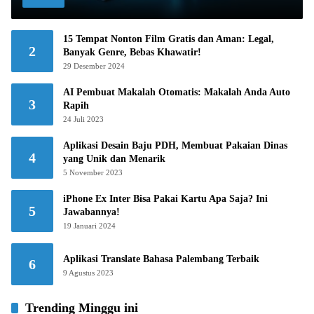
15 Tempat Nonton Film Gratis dan Aman: Legal,
2
Banyak Genre, Bebas Khawatir!
29 Desember 2024
AI Pembuat Makalah Otomatis: Makalah Anda Auto
3
Rapih
24 Juli 2023
Aplikasi Desain Baju PDH, Membuat Pakaian Dinas
4
yang Unik dan Menarik
5 November 2023
iPhone Ex Inter Bisa Pakai Kartu Apa Saja? Ini
5
Jawabannya!
19 Januari 2024
Aplikasi Translate Bahasa Palembang Terbaik
6
9 Agustus 2023
Trending Minggu ini