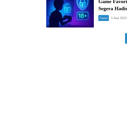
Game Favori
Segera Hadir
Game
5 Juni 2025