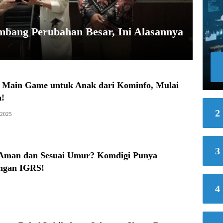
mbang Perubahan Besar, Ini Alasannya
 Main Game untuk Anak dari Kominfo, Mulai
!
2
 2025
3
Aman dan Sesuai Umur? Komdigi Punya
engan IGRS!
4