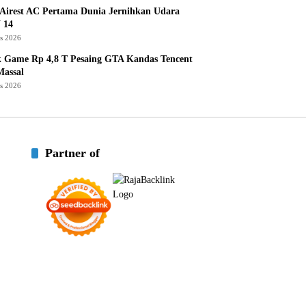
Airest AC Pertama Dunia Jernihkan Udara
 14
us 2026
k Game Rp 4,8 T Pesaing GTA Kandas Tencent
assal
us 2026
Partner of