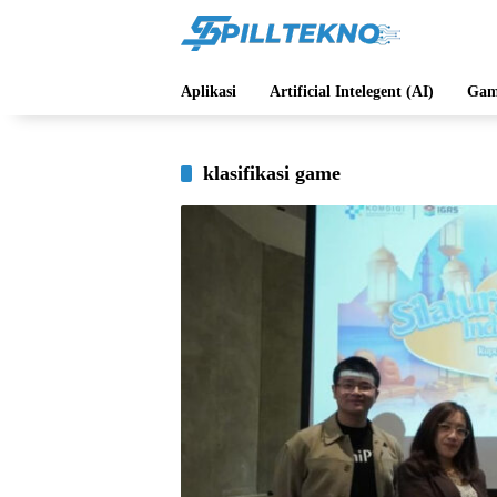
Langsung
ke
konten
Aplikasi
Artificial Intelegent (AI)
Gam
klasifikasi game