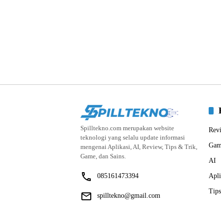
Spilltekno.com merupakan website
Rev
teknologi yang selalu update informasi
Gam
mengenai Aplikasi, AI, Review, Tips & Trik,
Game, dan Sains.
AI
085161473394
Apli
Tips
spilltekno@gmail.com