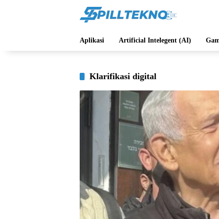
Langsung
ke
konten
Aplikasi
Artificial Intelegent (AI)
Gam
Klarifikasi digital