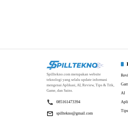
Spilltekno.com merupakan website
Rev
teknologi yang selalu update informasi
Gam
mengenai Aplikasi, AI, Review, Tips & Trik,
Game, dan Sains.
AI
085161473394
Apli
Tips
spilltekno@gmail.com