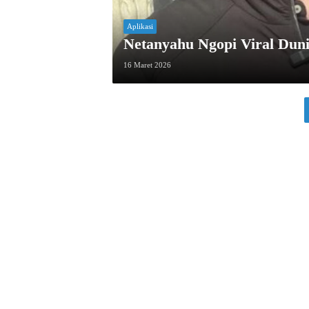
Aplikasi
Netanyahu Ngopi Viral Du
16 Maret 2026