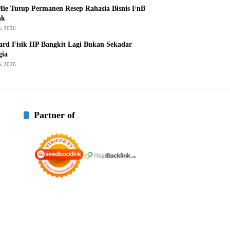
ie Tutup Permanen Resep Rahasia Bisnis FnB
ak
us 2026
rd Fisik HP Bangkit Lagi Bukan Sekadar
gia
us 2026
Partner of