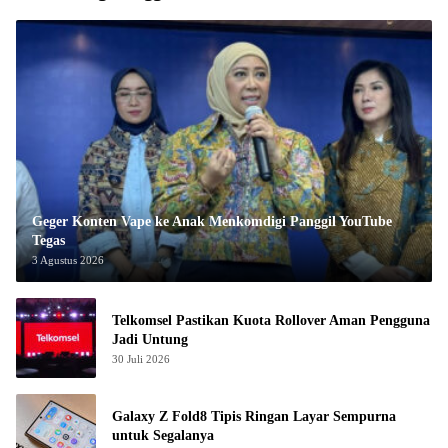
Geger Konten Vape ke Anak Menkomdigi Panggil YouTube
Tegas
3 Agustus 2026
Telkomsel Pastikan Kuota Rollover Aman Pengguna
Jadi Untung
30 Juli 2026
Galaxy Z Fold8 Tipis Ringan Layar Sempurna
untuk Segalanya