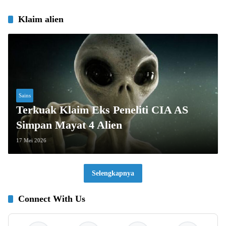
Klaim alien
Sains
Terkuak Klaim Eks Peneliti CIA AS
Simpan Mayat 4 Alien
17 Mei 2026
Selengkapnya
Connect With Us