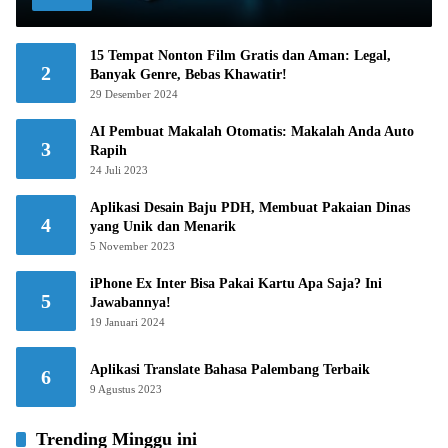
15 Tempat Nonton Film Gratis dan Aman: Legal,
2
Banyak Genre, Bebas Khawatir!
29 Desember 2024
AI Pembuat Makalah Otomatis: Makalah Anda Auto
3
Rapih
24 Juli 2023
Aplikasi Desain Baju PDH, Membuat Pakaian Dinas
4
yang Unik dan Menarik
5 November 2023
iPhone Ex Inter Bisa Pakai Kartu Apa Saja? Ini
5
Jawabannya!
19 Januari 2024
Aplikasi Translate Bahasa Palembang Terbaik
6
9 Agustus 2023
Trending Minggu ini