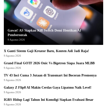
Gawat! AS Siapkan Kill Switch Demi Hentikan AI
Pemberontak
9 Agustus 2026
X Ganti Sistem Gaji Kreator Baru, Konten Asli Jadi Raja!
9 Agustus 2026
Grand Final GOTF 2026 Onic Vs Bigetron Siapa Juara MLBB
9 Agustus 2026
TV 43 Inci Cuma 3 Jutaan di Transmart Ini Bocoran Promonya
9 Agustus 2026
Galaxy Z Flip8 AI Makin Cerdas Gaya Lipatmu Naik Level!
9 Agustus 2026
IGRS Hidup Lagi Tahun Ini Komdigi Siapkan Evaluasi Besar
9 Agustus 2026