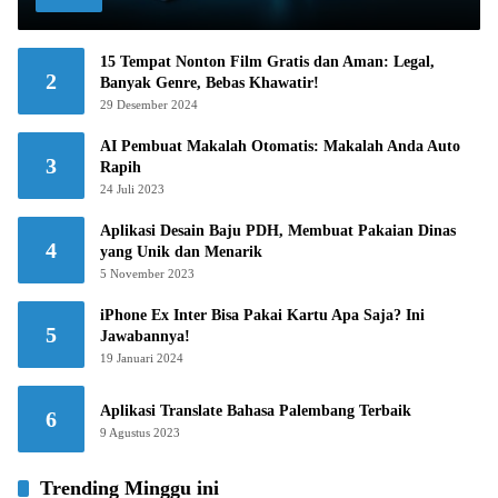
15 Tempat Nonton Film Gratis dan Aman: Legal,
2
Banyak Genre, Bebas Khawatir!
29 Desember 2024
AI Pembuat Makalah Otomatis: Makalah Anda Auto
3
Rapih
24 Juli 2023
Aplikasi Desain Baju PDH, Membuat Pakaian Dinas
4
yang Unik dan Menarik
5 November 2023
iPhone Ex Inter Bisa Pakai Kartu Apa Saja? Ini
5
Jawabannya!
19 Januari 2024
Aplikasi Translate Bahasa Palembang Terbaik
6
9 Agustus 2023
Trending Minggu ini