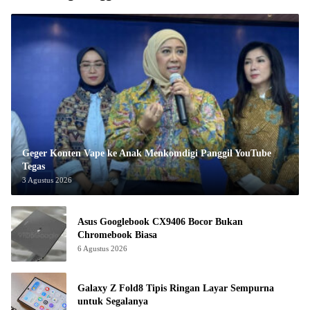
Geger Konten Vape ke Anak Menkomdigi Panggil YouTube
Tegas
3 Agustus 2026
Asus Googlebook CX9406 Bocor Bukan
Chromebook Biasa
6 Agustus 2026
Galaxy Z Fold8 Tipis Ringan Layar Sempurna
untuk Segalanya