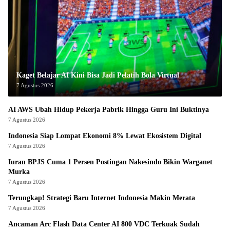
Kaget Belajar AI Kini Bisa Jadi Pelatih Bola Virtual
7 Agustus 2026
AI AWS Ubah Hidup Pekerja Pabrik Hingga Guru Ini Buktinya
7 Agustus 2026
Indonesia Siap Lompat Ekonomi 8% Lewat Ekosistem Digital
7 Agustus 2026
Iuran BPJS Cuma 1 Persen Postingan Nakesindo Bikin Warganet
Murka
7 Agustus 2026
Terungkap! Strategi Baru Internet Indonesia Makin Merata
7 Agustus 2026
Ancaman Arc Flash Data Center AI 800 VDC Terkuak Sudah