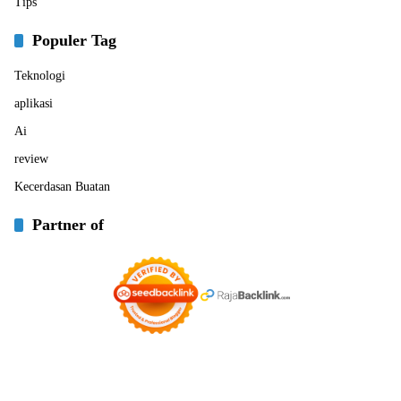
Tips
Populer Tag
Teknologi
aplikasi
Ai
review
Kecerdasan Buatan
Partner of