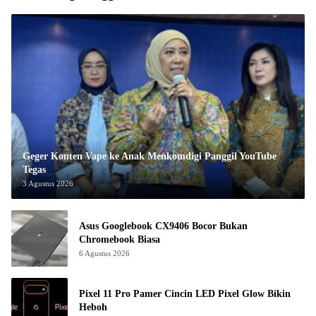
Geger Konten Vape ke Anak Menkomdigi Panggil YouTube
Tegas
3 Agustus 2026
Asus Googlebook CX9406 Bocor Bukan
Chromebook Biasa
6 Agustus 2026
Pixel 11 Pro Pamer Cincin LED Pixel Glow Bikin
Heboh