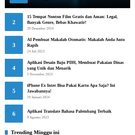
15 Tempat Nonton Film Gratis dan Aman: Legal,
2
Banyak Genre, Bebas Khawatir!
29 Desember 2024
AI Pembuat Makalah Otomatis: Makalah Anda Auto
3
Rapih
24 Juli 2023
Aplikasi Desain Baju PDH, Membuat Pakaian Dinas
4
yang Unik dan Menarik
5 November 2023
iPhone Ex Inter Bisa Pakai Kartu Apa Saja? Ini
5
Jawabannya!
19 Januari 2024
Aplikasi Translate Bahasa Palembang Terbaik
6
9 Agustus 2023
Trending Minggu ini