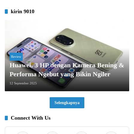
kirin 9010
Review
Huawei, 3 HP dengan Kamera Bening &
Performa Ngebut yang Bikin Ngiler
12 September 2025
Selengkapnya
Connect With Us