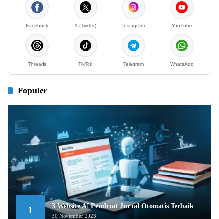
Facebook
X (Twitter)
Instagram
YouTube
Threads
TikTok
Telegram
WhatsApp
Populer
3 Website AI Pembuat Jurnal Otomatis Terbaik
1
30 November 2023