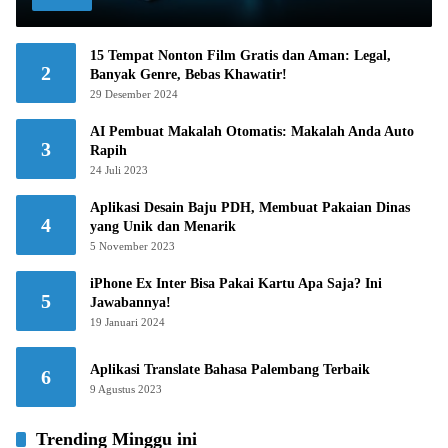
15 Tempat Nonton Film Gratis dan Aman: Legal,
2
Banyak Genre, Bebas Khawatir!
29 Desember 2024
AI Pembuat Makalah Otomatis: Makalah Anda Auto
3
Rapih
24 Juli 2023
Aplikasi Desain Baju PDH, Membuat Pakaian Dinas
4
yang Unik dan Menarik
5 November 2023
iPhone Ex Inter Bisa Pakai Kartu Apa Saja? Ini
5
Jawabannya!
19 Januari 2024
Aplikasi Translate Bahasa Palembang Terbaik
6
9 Agustus 2023
Trending Minggu ini