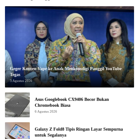
Geger Konten Vape ke Anak Menkomdigi Panggil YouTube
Tegas
3 Agustus 2026
Asus Googlebook CX9406 Bocor Bukan
Chromebook Biasa
6 Agustus 2026
Galaxy Z Fold8 Tipis Ringan Layar Sempurna
untuk Segalanya