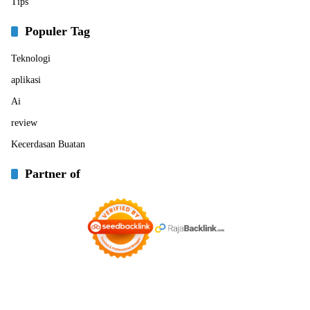
Tips
Populer Tag
Teknologi
aplikasi
Ai
review
Kecerdasan Buatan
Partner of