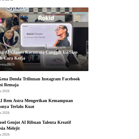
id AI Glasses Kacamata Canggih Ini Siap
h Cara Kerja
ustus 2026
ena Denda Triliunan Instagram Facebook
si Remaja
us 2026
I Rem Astra Mengerikan Kemampuan
snya Terlalu Kuat
us 2026
sel Genjot AI Ribuan Talenta Kreatif
sia Melejit
us 2026