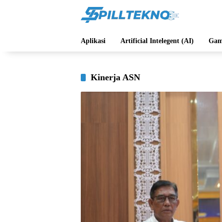
Langsung
ke
konten
Aplikasi
Artificial Intelegent (AI)
Gam
Kinerja ASN