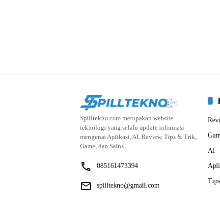
Spilltekno.com merupakan website
Rev
teknologi yang selalu update informasi
Gam
mengenai Aplikasi, AI, Review, Tips & Trik,
Game, dan Sains.
AI
085161473394
Apli
Tips
spilltekno@gmail.com