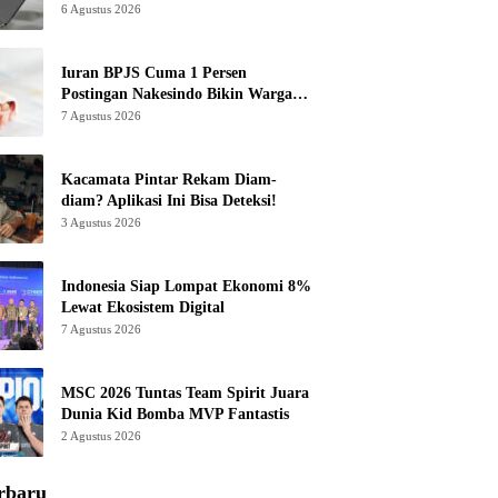
6 Agustus 2026
Iuran BPJS Cuma 1 Persen
Postingan Nakesindo Bikin Warganet
Murka
7 Agustus 2026
Kacamata Pintar Rekam Diam-
diam? Aplikasi Ini Bisa Deteksi!
3 Agustus 2026
Indonesia Siap Lompat Ekonomi 8%
Lewat Ekosistem Digital
7 Agustus 2026
MSC 2026 Tuntas Team Spirit Juara
Dunia Kid Bomba MVP Fantastis
2 Agustus 2026
rbaru