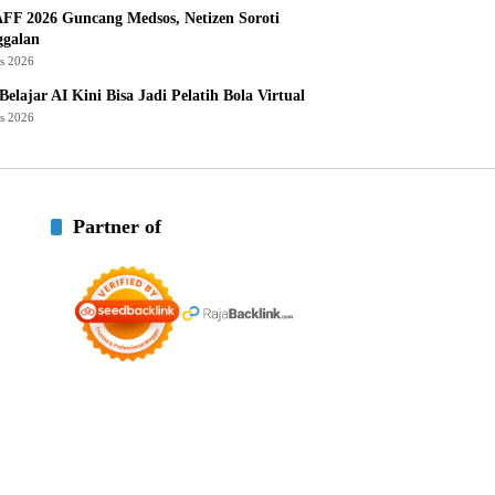
AFF 2026 Guncang Medsos, Netizen Soroti
ggalan
us 2026
Belajar AI Kini Bisa Jadi Pelatih Bola Virtual
us 2026
Partner of