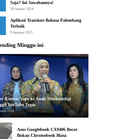
Saja? Ini Jawabannya!
19 Januari 2024
Aplikasi Translate Bahasa Palembang
Terbaik
9 Agustus 2023
ending Minggu ini
er Konten Vape ke Anak Menkomdigi
ggil YouTube Tegas
ustus 2026
Asus Googlebook CX9406 Bocor
Bukan Chromebook Biasa