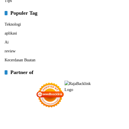
Tips
Populer Tag
Teknologi
aplikasi
Ai
review
Kecerdasan Buatan
Partner of