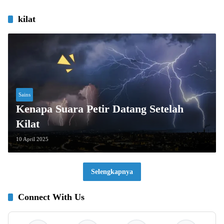
kilat
Sains
Kenapa Suara Petir Datang Setelah
Kilat
10 April 2025
Selengkapnya
Connect With Us