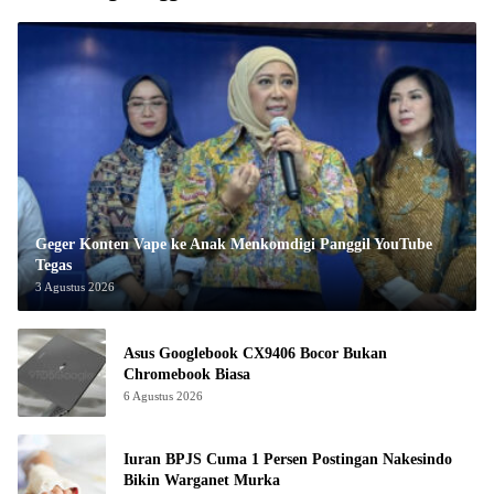
Geger Konten Vape ke Anak Menkomdigi Panggil YouTube
Tegas
3 Agustus 2026
Asus Googlebook CX9406 Bocor Bukan
Chromebook Biasa
6 Agustus 2026
Iuran BPJS Cuma 1 Persen Postingan Nakesindo
Bikin Warganet Murka