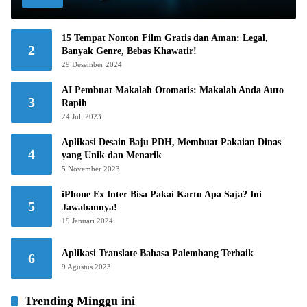
15 Tempat Nonton Film Gratis dan Aman: Legal,
2
Banyak Genre, Bebas Khawatir!
29 Desember 2024
AI Pembuat Makalah Otomatis: Makalah Anda Auto
3
Rapih
24 Juli 2023
Aplikasi Desain Baju PDH, Membuat Pakaian Dinas
4
yang Unik dan Menarik
5 November 2023
iPhone Ex Inter Bisa Pakai Kartu Apa Saja? Ini
5
Jawabannya!
19 Januari 2024
Aplikasi Translate Bahasa Palembang Terbaik
6
9 Agustus 2023
Trending Minggu ini