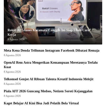
Rokid AI Glasses Kacamata Canggih Ini Siap Ubah Cara
Kerja
8 Agustus 2026
Meta Kena Denda Triliunan Instagram Facebook Dibatasi Remaja
8 Agustus 2026
OpenAI Rem Astra Mengerikan Kemampuan Meretasnya Terlalu
Kuat
8 Agustus 2026
Telkomsel Genjot AI Ribuan Talenta Kreatif Indonesia Melejit
8 Agustus 2026
Piala AFF 2026 Guncang Medsos, Netizen Soroti Kejanggalan
8 Agustus 2026
Kaget Belajar AI Kini Bisa Jadi Pelatih Bola Virtual