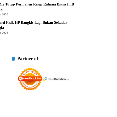
ie Tutup Permanen Resep Rahasia Bisnis FnB
ak
us 2026
rd Fisik HP Bangkit Lagi Bukan Sekadar
gia
us 2026
Partner of