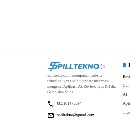
Spilltekno.com merupakan website
Rev
teknologi yang selalu update informasi
Gam
mengenai Aplikasi, AI, Review, Tips & Trik,
Game, dan Sains.
AI
085161473394
Apli
Tips
spilltekno@gmail.com