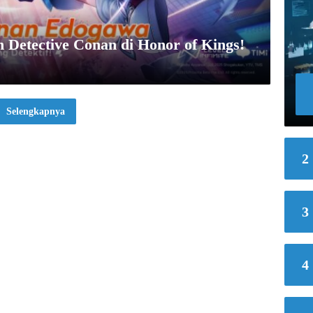
 Detective Conan di Honor of Kings!
Selengkapnya
2
3
4