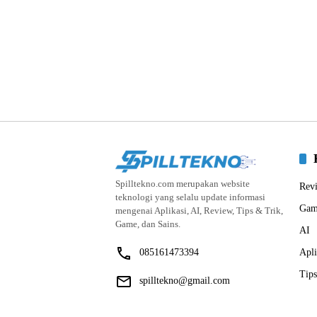
Spilltekno.com merupakan website
Rev
teknologi yang selalu update informasi
Gam
mengenai Aplikasi, AI, Review, Tips & Trik,
Game, dan Sains.
AI
085161473394
Apli
Tips
spilltekno@gmail.com