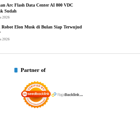
an Arc Flash Data Center AI 800 VDC
ak Sudah
us 2026
 Robot Elon Musk di Bulan Siap Terwujud
?
us 2026
Partner of