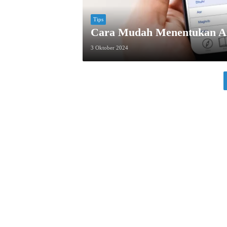
Tips
Cara Mudah Menentukan A
3 Oktober 2024