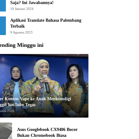
Saja? Ini Jawabannya!
19 Januari 2024
Aplikasi Translate Bahasa Palembang
Terbaik
9 Agustus 2023
ending Minggu ini
er Konten Vape ke Anak Menkomdigi
ggil YouTube Tegas
ustus 2026
Asus Googlebook CX9406 Bocor
Bukan Chromebook Biasa