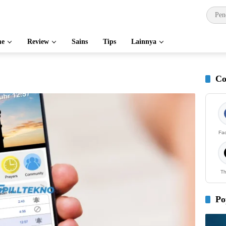
e
Review
Sains
Tips
Lainnya
Co
Fa
Th
Po