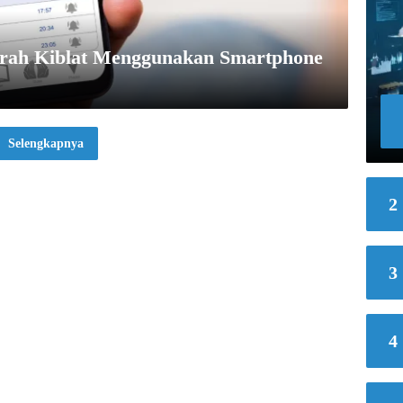
rah Kiblat Menggunakan Smartphone
Selengkapnya
2
3
4