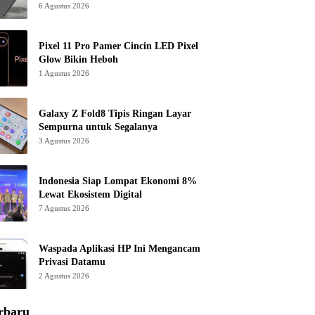
6 Agustus 2026
Pixel 11 Pro Pamer Cincin LED Pixel
Glow Bikin Heboh
1 Agustus 2026
Galaxy Z Fold8 Tipis Ringan Layar
Sempurna untuk Segalanya
3 Agustus 2026
Indonesia Siap Lompat Ekonomi 8%
Lewat Ekosistem Digital
7 Agustus 2026
Waspada Aplikasi HP Ini Mengancam
Privasi Datamu
2 Agustus 2026
rbaru