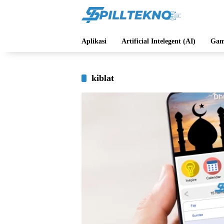
Langsung
ke
konten
Aplikasi
Artificial Intelegent (AI)
Gam
kiblat