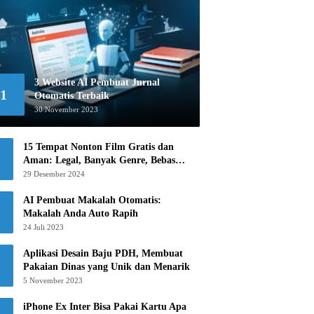
3 Website AI Pembuat Jurnal
1
Otomatis Terbaik
30 November 2023
15 Tempat Nonton Film Gratis dan
Aman: Legal, Banyak Genre, Bebas
Khawatir!
29 Desember 2024
AI Pembuat Makalah Otomatis:
Makalah Anda Auto Rapih
24 Juli 2023
Aplikasi Desain Baju PDH, Membuat
Pakaian Dinas yang Unik dan Menarik
5 November 2023
iPhone Ex Inter Bisa Pakai Kartu Apa