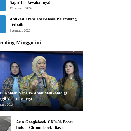
Saja? Ini Jawabannya!
19 Januari 2024
Aplikasi Translate Bahasa Palembang
Terbaik
9 Agustus 2023
ending Minggu ini
er Konten Vape ke Anak Menkomdigi
ggil YouTube Tegas
ustus 2026
Asus Googlebook CX9406 Bocor
Bukan Chromebook Biasa