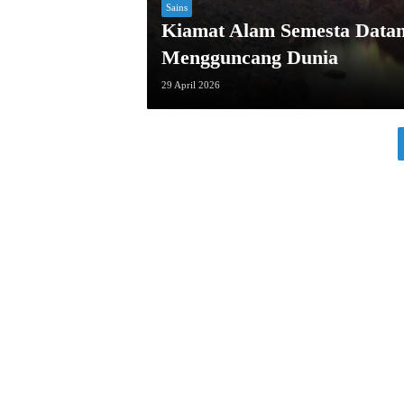
Sains
Kiamat Alam Semesta Datan
Mengguncang Dunia
29 April 2026