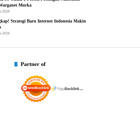
 Warganet Murka
us 2026
kap! Strategi Baru Internet Indonesia Makin
a
us 2026
Partner of