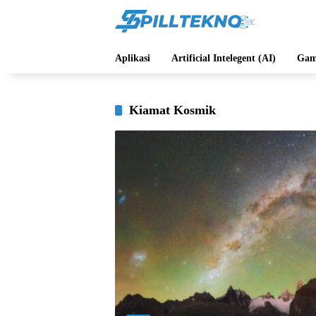
Langsung
ke
konten
Aplikasi
Artificial Intelegent (AI)
Gam
Kiamat Kosmik