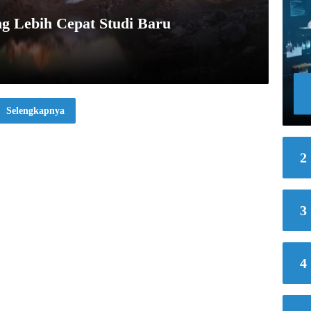
g Lebih Cepat Studi Baru
Selengkapnya
2
3
4