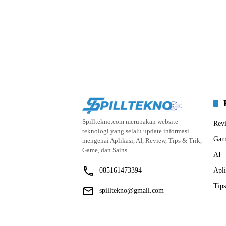
Spilltekno.com merupakan website
Rev
teknologi yang selalu update informasi
Gam
mengenai Aplikasi, AI, Review, Tips & Trik,
Game, dan Sains.
AI
085161473394
Apli
Tips
spilltekno@gmail.com