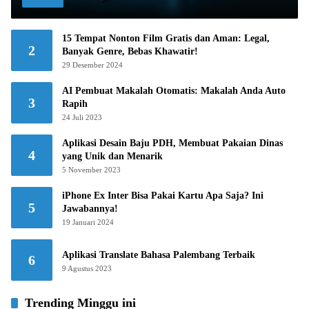
15 Tempat Nonton Film Gratis dan Aman: Legal,
2
Banyak Genre, Bebas Khawatir!
29 Desember 2024
AI Pembuat Makalah Otomatis: Makalah Anda Auto
3
Rapih
24 Juli 2023
Aplikasi Desain Baju PDH, Membuat Pakaian Dinas
4
yang Unik dan Menarik
5 November 2023
iPhone Ex Inter Bisa Pakai Kartu Apa Saja? Ini
5
Jawabannya!
19 Januari 2024
Aplikasi Translate Bahasa Palembang Terbaik
6
9 Agustus 2023
Trending Minggu ini