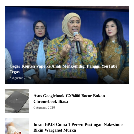
Geger Konten Vape ke Anak Menkomdigi Panggil YouTube
Tegas
3 Agustus 2026
Asus Googlebook CX9406 Bocor Bukan
Chromebook Biasa
6 Agustus 2026
Iuran BPJS Cuma 1 Persen Postingan Nakesindo
Bikin Warganet Murka