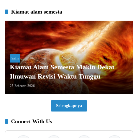
Kiamat alam semesta
Sains
Kiamat Alam Semesta Makin Dekat
Ilmuwan Revisi Waktu Tunggu
25 Februari 2026
Selengkapnya
Connect With Us