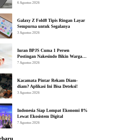
6 Agustus 2026
Galaxy Z Fold8 Tipis Ringan Layar
Sempurna untuk Segalanya
3 Agustus 2026
Iuran BPJS Cuma 1 Persen
Postingan Nakesindo Bikin Warganet
Murka
7 Agustus 2026
Kacamata Pintar Rekam Diam-
diam? Aplikasi Ini Bisa Deteksi!
3 Agustus 2026
Indonesia Siap Lompat Ekonomi 8%
Lewat Ekosistem Digital
7 Agustus 2026
rbaru