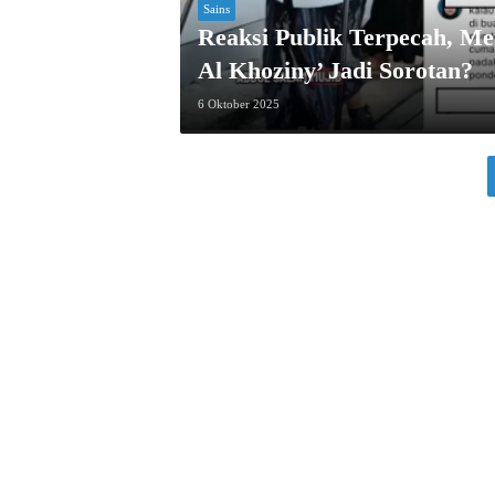
Sains
Reaksi Publik Terpecah, M
Al Khoziny’ Jadi Sorotan?
6 Oktober 2025