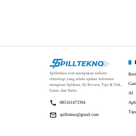
Spilltekno.com merupakan website
Rev
teknologi yang selalu update informasi
Gam
mengenai Aplikasi, AI, Review, Tips & Trik,
Game, dan Sains.
AI
085161473394
Apli
Tips
spilltekno@gmail.com