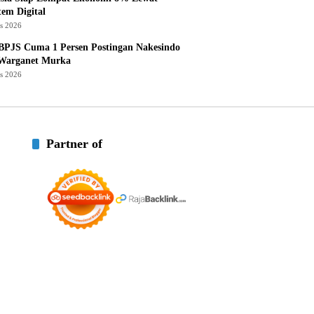
tem Digital
us 2026
BPJS Cuma 1 Persen Postingan Nakesindo
 Warganet Murka
us 2026
Partner of