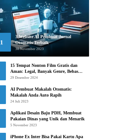
3 Website AI Pembuat Jurnal
1
Otomatis Terbaik
30 November 2023
15 Tempat Nonton Film Gratis dan
Aman: Legal, Banyak Genre, Bebas
Khawatir!
29 Desember 2024
AI Pembuat Makalah Otomatis:
Makalah Anda Auto Rapih
24 Juli 2023
Aplikasi Desain Baju PDH, Membuat
Pakaian Dinas yang Unik dan Menarik
5 November 2023
iPhone Ex Inter Bisa Pakai Kartu Apa