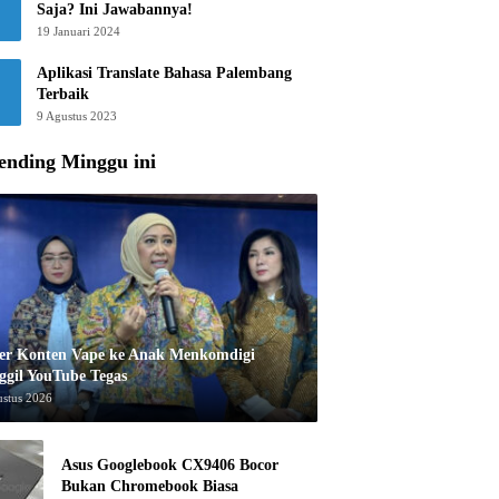
Saja? Ini Jawabannya!
19 Januari 2024
Aplikasi Translate Bahasa Palembang
Terbaik
9 Agustus 2023
ending Minggu ini
er Konten Vape ke Anak Menkomdigi
ggil YouTube Tegas
ustus 2026
Asus Googlebook CX9406 Bocor
Bukan Chromebook Biasa