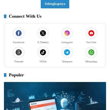
Selengkapnya
Connect With Us
Facebook
X (Twitter)
Instagram
YouTube
Threads
TikTok
Telegram
WhatsApp
Populer