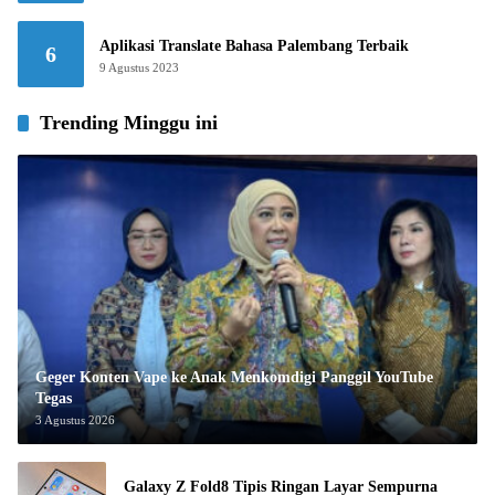
Aplikasi Translate Bahasa Palembang Terbaik
6
9 Agustus 2023
Trending Minggu ini
Geger Konten Vape ke Anak Menkomdigi Panggil YouTube
Tegas
3 Agustus 2026
Galaxy Z Fold8 Tipis Ringan Layar Sempurna