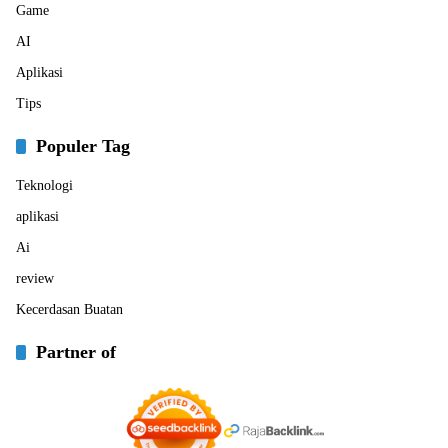
Game
AI
Aplikasi
Tips
Populer Tag
Teknologi
aplikasi
Ai
review
Kecerdasan Buatan
Partner of