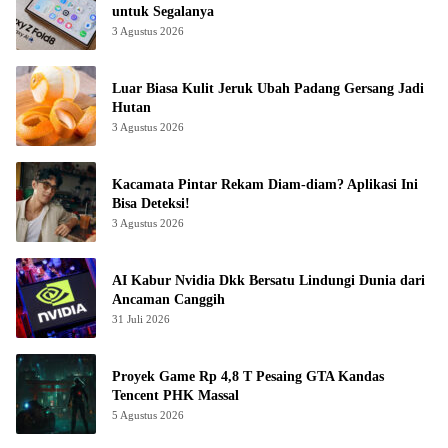
untuk Segalanya
3 Agustus 2026
Luar Biasa Kulit Jeruk Ubah Padang Gersang Jadi
Hutan
3 Agustus 2026
Kacamata Pintar Rekam Diam-diam? Aplikasi Ini
Bisa Deteksi!
3 Agustus 2026
AI Kabur Nvidia Dkk Bersatu Lindungi Dunia dari
Ancaman Canggih
31 Juli 2026
Proyek Game Rp 4,8 T Pesaing GTA Kandas
Tencent PHK Massal
5 Agustus 2026