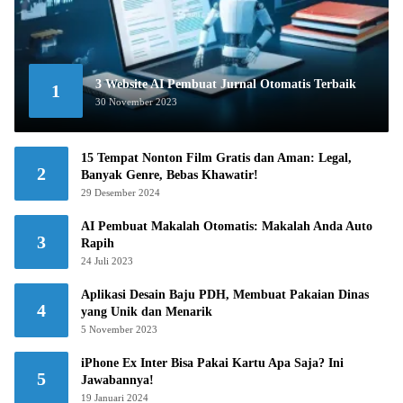
3 Website AI Pembuat Jurnal Otomatis Terbaik
1
30 November 2023
15 Tempat Nonton Film Gratis dan Aman: Legal,
2
Banyak Genre, Bebas Khawatir!
29 Desember 2024
AI Pembuat Makalah Otomatis: Makalah Anda Auto
3
Rapih
24 Juli 2023
Aplikasi Desain Baju PDH, Membuat Pakaian Dinas
4
yang Unik dan Menarik
5 November 2023
iPhone Ex Inter Bisa Pakai Kartu Apa Saja? Ini
5
Jawabannya!
19 Januari 2024