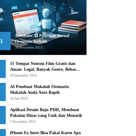
3 Website AI Pembuat Jurnal
1
Otomatis Terbaik
30 November 2023
15 Tempat Nonton Film Gratis dan
Aman: Legal, Banyak Genre, Bebas
Khawatir!
29 Desember 2024
AI Pembuat Makalah Otomatis:
Makalah Anda Auto Rapih
24 Juli 2023
Aplikasi Desain Baju PDH, Membuat
Pakaian Dinas yang Unik dan Menarik
5 November 2023
iPhone Ex Inter Bisa Pakai Kartu Apa