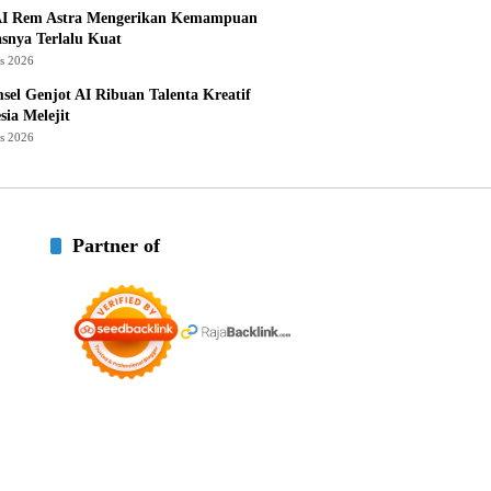
I Rem Astra Mengerikan Kemampuan
snya Terlalu Kuat
us 2026
sel Genjot AI Ribuan Talenta Kreatif
sia Melejit
us 2026
Partner of