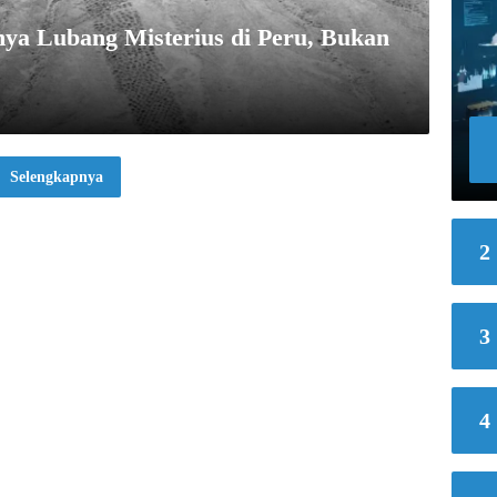
ya Lubang Misterius di Peru, Bukan
Selengkapnya
2
3
4