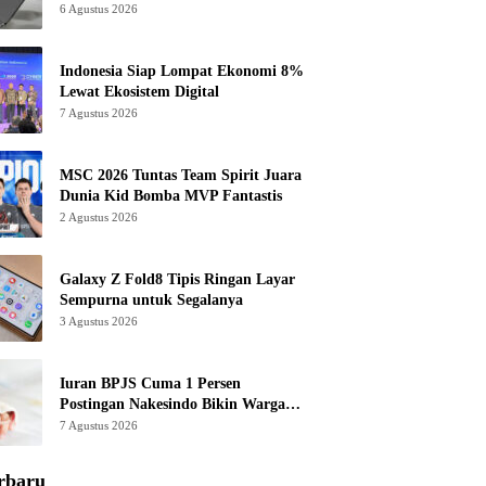
6 Agustus 2026
Indonesia Siap Lompat Ekonomi 8%
Lewat Ekosistem Digital
7 Agustus 2026
MSC 2026 Tuntas Team Spirit Juara
Dunia Kid Bomba MVP Fantastis
2 Agustus 2026
Galaxy Z Fold8 Tipis Ringan Layar
Sempurna untuk Segalanya
3 Agustus 2026
Iuran BPJS Cuma 1 Persen
Postingan Nakesindo Bikin Warganet
Murka
7 Agustus 2026
rbaru