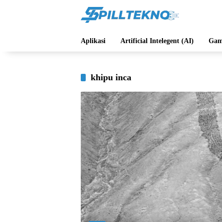
Langsung
ke
konten
Aplikasi
Artificial Intelegent (AI)
Gam
khipu inca