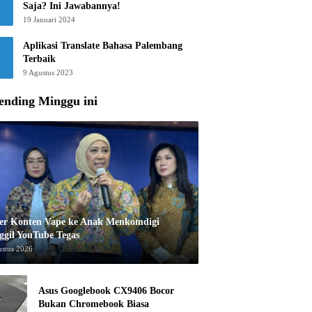
Saja? Ini Jawabannya!
19 Januari 2024
Aplikasi Translate Bahasa Palembang
Terbaik
9 Agustus 2023
ending Minggu ini
er Konten Vape ke Anak Menkomdigi
ggil YouTube Tegas
ustus 2026
Asus Googlebook CX9406 Bocor
Bukan Chromebook Biasa