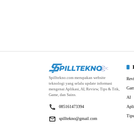
Spilltekno.com merupakan website
Rev
teknologi yang selalu update informasi
Gam
mengenai Aplikasi, AI, Review, Tips & Trik,
Game, dan Sains.
AI
085161473394
Apli
Tips
spilltekno@gmail.com