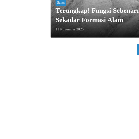
Sains
Terungkap! Fungsi Sebenarn
Sekadar Formasi Alam
11 November 2025