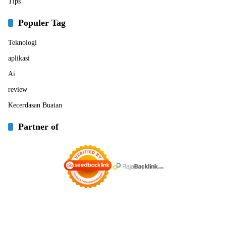
Tips
Populer Tag
Teknologi
aplikasi
Ai
review
Kecerdasan Buatan
Partner of