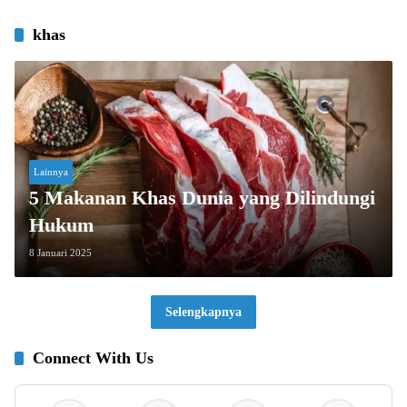
khas
Lainnya
5 Makanan Khas Dunia yang Dilindungi
Hukum
8 Januari 2025
Selengkapnya
Connect With Us