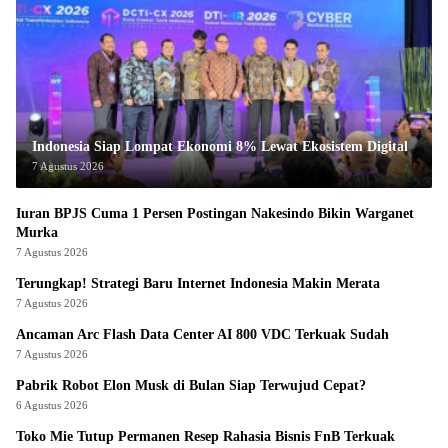
Indonesia Siap Lompat Ekonomi 8% Lewat Ekosistem Digital
7 Agustus 2026
Iuran BPJS Cuma 1 Persen Postingan Nakesindo Bikin Warganet
Murka
7 Agustus 2026
Terungkap! Strategi Baru Internet Indonesia Makin Merata
7 Agustus 2026
Ancaman Arc Flash Data Center AI 800 VDC Terkuak Sudah
7 Agustus 2026
Pabrik Robot Elon Musk di Bulan Siap Terwujud Cepat?
6 Agustus 2026
Toko Mie Tutup Permanen Resep Rahasia Bisnis FnB Terkuak