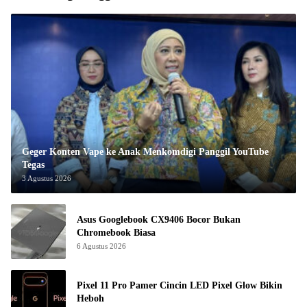
Geger Konten Vape ke Anak Menkomdigi Panggil YouTube
Tegas
3 Agustus 2026
Asus Googlebook CX9406 Bocor Bukan
Chromebook Biasa
6 Agustus 2026
Pixel 11 Pro Pamer Cincin LED Pixel Glow Bikin
Heboh