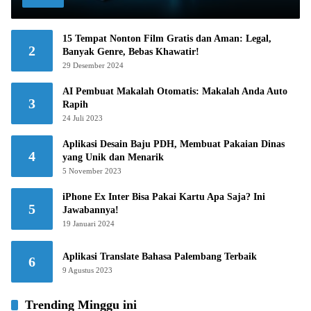
15 Tempat Nonton Film Gratis dan Aman: Legal,
2
Banyak Genre, Bebas Khawatir!
29 Desember 2024
AI Pembuat Makalah Otomatis: Makalah Anda Auto
3
Rapih
24 Juli 2023
Aplikasi Desain Baju PDH, Membuat Pakaian Dinas
4
yang Unik dan Menarik
5 November 2023
iPhone Ex Inter Bisa Pakai Kartu Apa Saja? Ini
5
Jawabannya!
19 Januari 2024
Aplikasi Translate Bahasa Palembang Terbaik
6
9 Agustus 2023
Trending Minggu ini