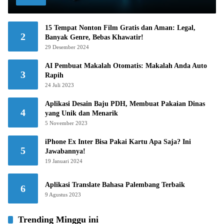
15 Tempat Nonton Film Gratis dan Aman: Legal,
2
Banyak Genre, Bebas Khawatir!
29 Desember 2024
AI Pembuat Makalah Otomatis: Makalah Anda Auto
3
Rapih
24 Juli 2023
Aplikasi Desain Baju PDH, Membuat Pakaian Dinas
4
yang Unik dan Menarik
5 November 2023
iPhone Ex Inter Bisa Pakai Kartu Apa Saja? Ini
5
Jawabannya!
19 Januari 2024
Aplikasi Translate Bahasa Palembang Terbaik
6
9 Agustus 2023
Trending Minggu ini