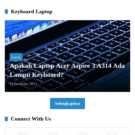
Keyboard Laptop
Laptop
Apakah Laptop Acer Aspire 3 A314 Ada
Lampu Keyboard?
22 November 2023
Selengkapnya
Connect With Us