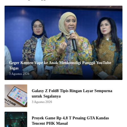
Geger Konten Vape ke Anak Menkomdigi Panggil YouTube
Tegas
3 Agustus 2026
Galaxy Z Fold8 Tipis Ringan Layar Sempurna
untuk Segalanya
3 Agustus 2026
Proyek Game Rp 4,8 T Pesaing GTA Kandas
Tencent PHK Massal