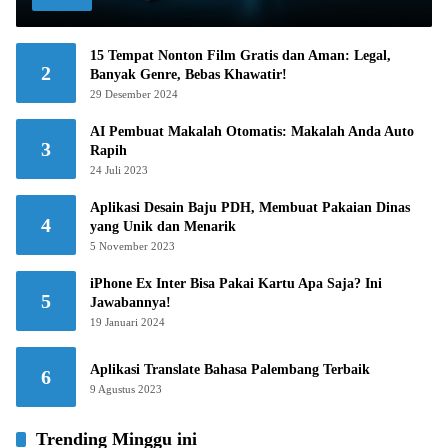
15 Tempat Nonton Film Gratis dan Aman: Legal,
2
Banyak Genre, Bebas Khawatir!
29 Desember 2024
AI Pembuat Makalah Otomatis: Makalah Anda Auto
3
Rapih
24 Juli 2023
Aplikasi Desain Baju PDH, Membuat Pakaian Dinas
4
yang Unik dan Menarik
5 November 2023
iPhone Ex Inter Bisa Pakai Kartu Apa Saja? Ini
5
Jawabannya!
19 Januari 2024
Aplikasi Translate Bahasa Palembang Terbaik
6
9 Agustus 2023
Trending Minggu ini