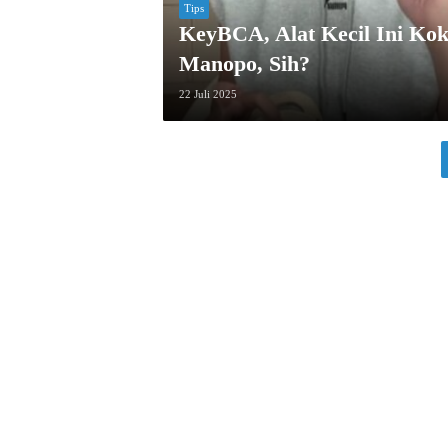
Tips
KeyBCA, Alat Kecil Ini Ko
Manopo, Sih?
22 Juli 2025