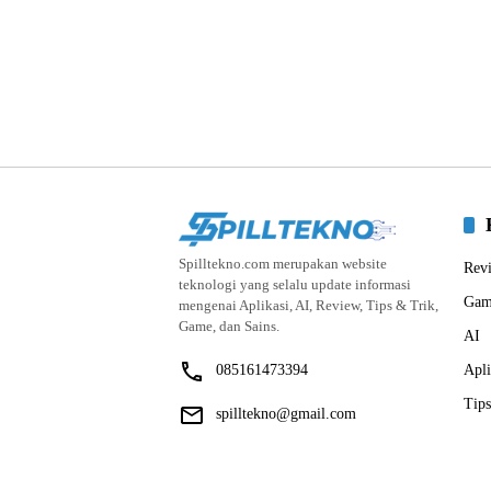
Spilltekno.com merupakan website
Rev
teknologi yang selalu update informasi
Gam
mengenai Aplikasi, AI, Review, Tips & Trik,
Game, dan Sains.
AI
085161473394
Apli
Tips
spilltekno@gmail.com