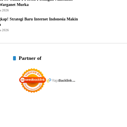
 Warganet Murka
us 2026
kap! Strategi Baru Internet Indonesia Makin
a
us 2026
Partner of