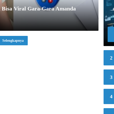
k Bisa Viral Gara-Gara Amanda
Selengkapnya
2
3
4