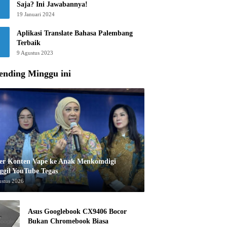
Saja? Ini Jawabannya!
19 Januari 2024
Aplikasi Translate Bahasa Palembang
Terbaik
9 Agustus 2023
ending Minggu ini
er Konten Vape ke Anak Menkomdigi
ggil YouTube Tegas
ustus 2026
Asus Googlebook CX9406 Bocor
Bukan Chromebook Biasa