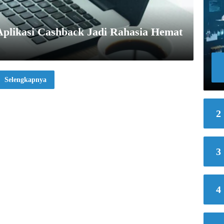
 Aplikasi Cashback Jadi Rahasia Hemat
Selengkapnya
2
3
4