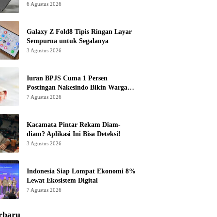
6 Agustus 2026
Galaxy Z Fold8 Tipis Ringan Layar
Sempurna untuk Segalanya
3 Agustus 2026
Iuran BPJS Cuma 1 Persen
Postingan Nakesindo Bikin Warganet
Murka
7 Agustus 2026
Kacamata Pintar Rekam Diam-
diam? Aplikasi Ini Bisa Deteksi!
3 Agustus 2026
Indonesia Siap Lompat Ekonomi 8%
Lewat Ekosistem Digital
7 Agustus 2026
rbaru