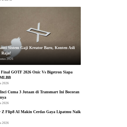
anti Sistem Gaji Kreator Baru, Konten Asli
i Raja!
ustus 2026
Final GOTF 2026 Onic Vs Bigetron Siapa
 MLBB
us 2026
Inci Cuma 3 Jutaan di Transmart Ini Bocoran
nya
us 2026
 Z Flip8 AI Makin Cerdas Gaya Lipatmu Naik
us 2026