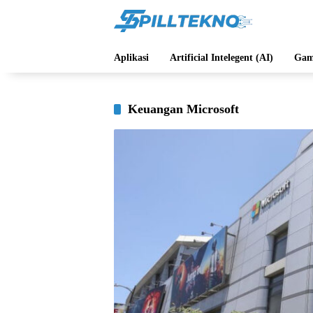
Langsung
ke
konten
Aplikasi
Artificial Intelegent (AI)
Gam
Keuangan Microsoft