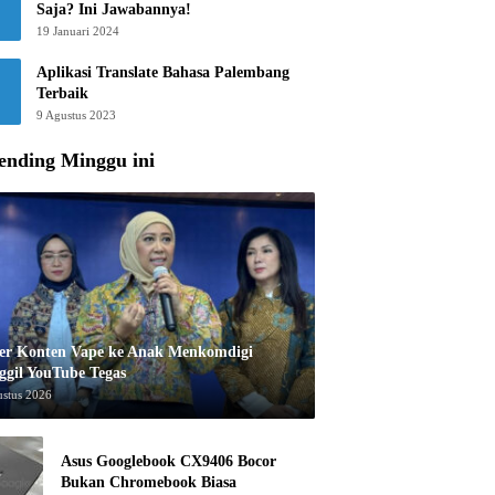
Saja? Ini Jawabannya!
19 Januari 2024
Aplikasi Translate Bahasa Palembang
Terbaik
9 Agustus 2023
ending Minggu ini
er Konten Vape ke Anak Menkomdigi
ggil YouTube Tegas
ustus 2026
Asus Googlebook CX9406 Bocor
Bukan Chromebook Biasa