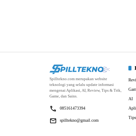
Spilltekno.com merupakan website
Rev
teknologi yang selalu update informasi
Gam
mengenai Aplikasi, AI, Review, Tips & Trik,
Game, dan Sains.
AI
085161473394
Apli
Tips
spilltekno@gmail.com