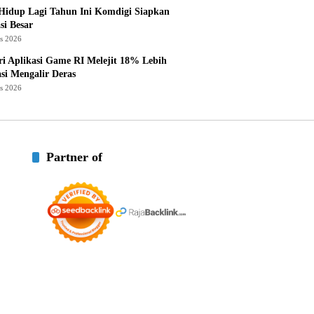
Hidup Lagi Tahun Ini Komdigi Siapkan
si Besar
us 2026
ri Aplikasi Game RI Melejit 18% Lebih
asi Mengalir Deras
us 2026
Partner of