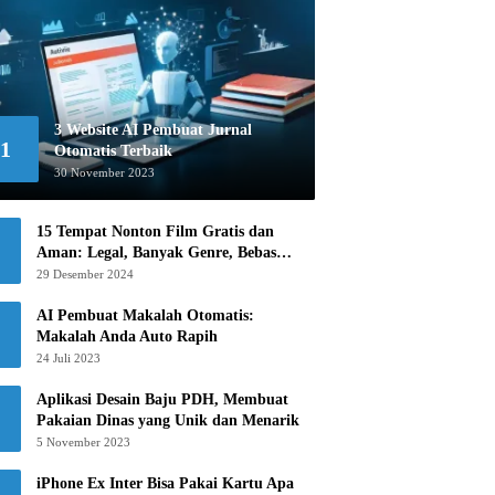
3 Website AI Pembuat Jurnal
1
Otomatis Terbaik
30 November 2023
15 Tempat Nonton Film Gratis dan
Aman: Legal, Banyak Genre, Bebas
Khawatir!
29 Desember 2024
AI Pembuat Makalah Otomatis:
Makalah Anda Auto Rapih
24 Juli 2023
Aplikasi Desain Baju PDH, Membuat
Pakaian Dinas yang Unik dan Menarik
5 November 2023
iPhone Ex Inter Bisa Pakai Kartu Apa