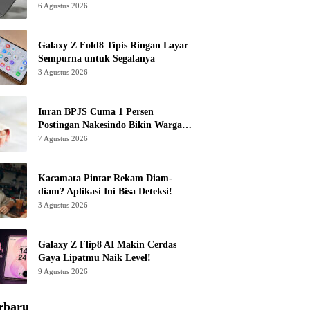
6 Agustus 2026
Galaxy Z Fold8 Tipis Ringan Layar
Sempurna untuk Segalanya
3 Agustus 2026
Iuran BPJS Cuma 1 Persen
Postingan Nakesindo Bikin Warganet
Murka
7 Agustus 2026
Kacamata Pintar Rekam Diam-
diam? Aplikasi Ini Bisa Deteksi!
3 Agustus 2026
Galaxy Z Flip8 AI Makin Cerdas
Gaya Lipatmu Naik Level!
9 Agustus 2026
rbaru