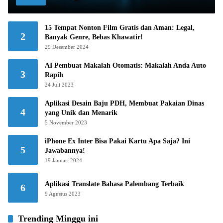
15 Tempat Nonton Film Gratis dan Aman: Legal,
2
Banyak Genre, Bebas Khawatir!
29 Desember 2024
AI Pembuat Makalah Otomatis: Makalah Anda Auto
3
Rapih
24 Juli 2023
Aplikasi Desain Baju PDH, Membuat Pakaian Dinas
4
yang Unik dan Menarik
5 November 2023
iPhone Ex Inter Bisa Pakai Kartu Apa Saja? Ini
5
Jawabannya!
19 Januari 2024
Aplikasi Translate Bahasa Palembang Terbaik
6
9 Agustus 2023
Trending Minggu ini