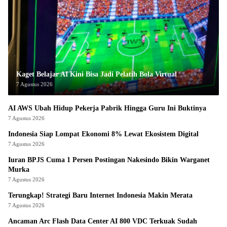
Kaget Belajar AI Kini Bisa Jadi Pelatih Bola Virtual
7 Agustus 2026
AI AWS Ubah Hidup Pekerja Pabrik Hingga Guru Ini Buktinya
7 Agustus 2026
Indonesia Siap Lompat Ekonomi 8% Lewat Ekosistem Digital
7 Agustus 2026
Iuran BPJS Cuma 1 Persen Postingan Nakesindo Bikin Warganet
Murka
7 Agustus 2026
Terungkap! Strategi Baru Internet Indonesia Makin Merata
7 Agustus 2026
Ancaman Arc Flash Data Center AI 800 VDC Terkuak Sudah