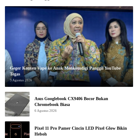
Geger Konten Vape ke Anak Menkomdigi Panggil YouTube
Tegas
3 Agustus 2026
Asus Googlebook CX9406 Bocor Bukan
Chromebook Biasa
6 Agustus 2026
Pixel 11 Pro Pamer Cincin LED Pixel Glow Bikin
Heboh