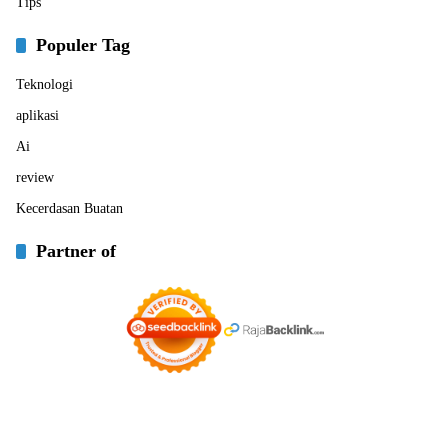
Tips
Populer Tag
Teknologi
aplikasi
Ai
review
Kecerdasan Buatan
Partner of