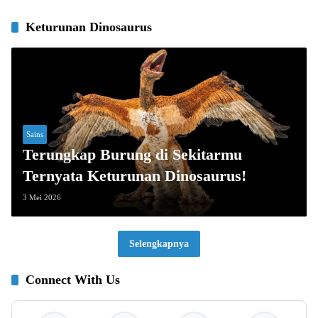
Keturunan Dinosaurus
Sains
Terungkap Burung di Sekitarmu
Ternyata Keturunan Dinosaurus!
3 Mei 2026
Selengkapnya
Connect With Us