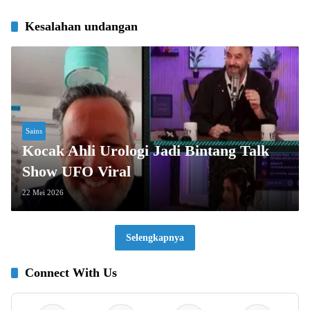
Kesalahan undangan
Sains
Kocak Ahli Urologi Jadi Bintang Talk
Show UFO Viral
22 Mei 2026
Selengkapnya
Connect With Us