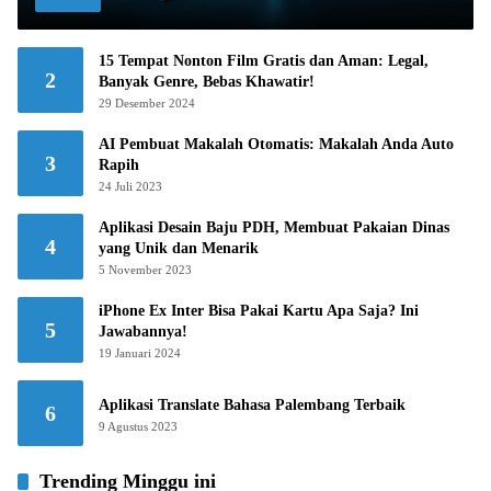
15 Tempat Nonton Film Gratis dan Aman: Legal,
2
Banyak Genre, Bebas Khawatir!
29 Desember 2024
AI Pembuat Makalah Otomatis: Makalah Anda Auto
3
Rapih
24 Juli 2023
Aplikasi Desain Baju PDH, Membuat Pakaian Dinas
4
yang Unik dan Menarik
5 November 2023
iPhone Ex Inter Bisa Pakai Kartu Apa Saja? Ini
5
Jawabannya!
19 Januari 2024
Aplikasi Translate Bahasa Palembang Terbaik
6
9 Agustus 2023
Trending Minggu ini