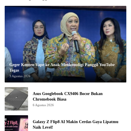
Geger Konten Vape ke Anak Menkomdigi Panggil YouTube
Tegas
3 Agustus 2026
Asus Googlebook CX9406 Bocor Bukan
Chromebook Biasa
6 Agustus 2026
Galaxy Z Flip8 AI Makin Cerdas Gaya Lipatmu
Naik Level!