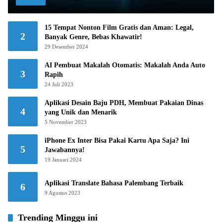
15 Tempat Nonton Film Gratis dan Aman: Legal,
2
Banyak Genre, Bebas Khawatir!
29 Desember 2024
AI Pembuat Makalah Otomatis: Makalah Anda Auto
3
Rapih
24 Juli 2023
Aplikasi Desain Baju PDH, Membuat Pakaian Dinas
4
yang Unik dan Menarik
5 November 2023
iPhone Ex Inter Bisa Pakai Kartu Apa Saja? Ini
5
Jawabannya!
19 Januari 2024
Aplikasi Translate Bahasa Palembang Terbaik
6
9 Agustus 2023
Trending Minggu ini