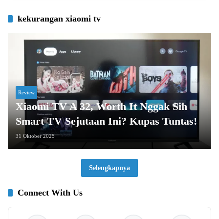
kekurangan xiaomi tv
Review
Xiaomi TV A 32, Worth It Nggak Sih
Smart TV Sejutaan Ini? Kupas Tuntas!
31 Oktober 2025
Selengkapnya
Connect With Us