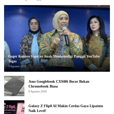
Geger Konten Vape ke Anak Menkomdigi Panggil YouTube
Tegas
3 Agustus 2026
Asus Googlebook CX9406 Bocor Bukan
Chromebook Biasa
6 Agustus 2026
Galaxy Z Flip8 AI Makin Cerdas Gaya Lipatmu
Naik Level!