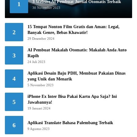
3 Website AI Pembuat Jurnal Otomatis Terbaik
1
30 November 2023
15 Tempat Nonton Film Gratis dan Aman: Legal,
2
Banyak Genre, Bebas Khawatir!
29 Desember 2024
AI Pembuat Makalah Otomatis: Makalah Anda Auto
3
Rapih
24 Juli 2023
Aplikasi Desain Baju PDH, Membuat Pakaian Dinas
4
yang Unik dan Menarik
5 November 2023
iPhone Ex Inter Bisa Pakai Kartu Apa Saja? Ini
5
Jawabannya!
19 Januari 2024
Aplikasi Translate Bahasa Palembang Terbaik
6
9 Agustus 2023