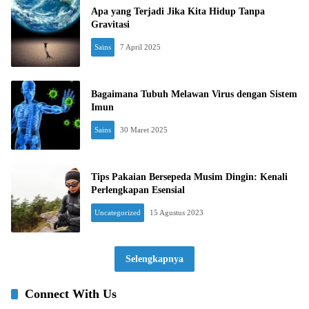
Apa yang Terjadi Jika Kita Hidup Tanpa
Gravitasi
Sains
7 April 2025
Bagaimana Tubuh Melawan Virus dengan Sistem
Imun
Sains
30 Maret 2025
Tips Pakaian Bersepeda Musim Dingin: Kenali
Perlengkapan Esensial
Uncategorized
15 Agustus 2023
Selengkapnya
Connect With Us