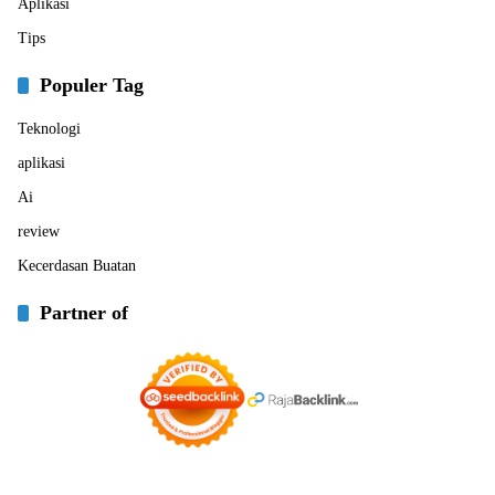
Aplikasi
Tips
Populer Tag
Teknologi
aplikasi
Ai
review
Kecerdasan Buatan
Partner of