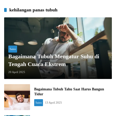
kehilangan panas tubuh
Sains
Bagaimana Tubuh Mengatur Suhu di
Tengah Cuaca Ekstrem
20 April 2025
Bagaimana Tubuh Tahu Saat Harus Bangun
Tidur
Sains
13 April 2025