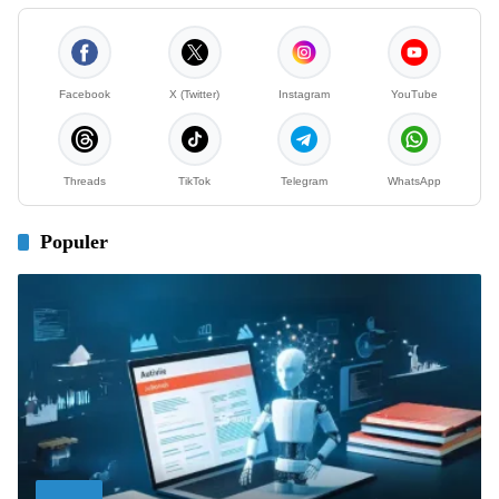
Facebook
X (Twitter)
Instagram
YouTube
Threads
TikTok
Telegram
WhatsApp
Populer