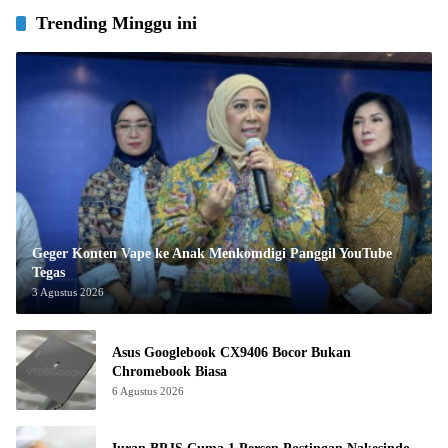
Trending Minggu ini
Geger Konten Vape ke Anak Menkomdigi Panggil YouTube
Tegas
3 Agustus 2026
Asus Googlebook CX9406 Bocor Bukan
Chromebook Biasa
6 Agustus 2026