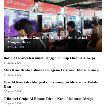
Industri Aplikasi Game RI Melejit 18% Lebih Investasi
Mengalir Deras
8 Agustus 2026
Rokid AI Glasses Kacamata Canggih Ini Siap Ubah Cara Kerja
8 Agustus 2026
Meta Kena Denda Triliunan Instagram Facebook Dibatasi Remaja
8 Agustus 2026
OpenAI Rem Astra Mengerikan Kemampuan Meretasnya Terlalu
Kuat
8 Agustus 2026
Telkomsel Genjot AI Ribuan Talenta Kreatif Indonesia Melejit
8 Agustus 2026