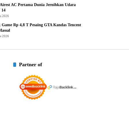
Airest AC Pertama Dunia Jernihkan Udara
 14
us 2026
k Game Rp 4,8 T Pesaing GTA Kandas Tencent
assal
us 2026
Partner of