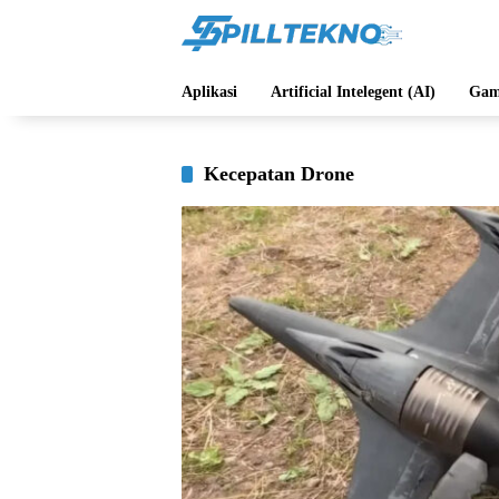
Langsung
ke
konten
Aplikasi
Artificial Intelegent (AI)
Gam
Kecepatan Drone