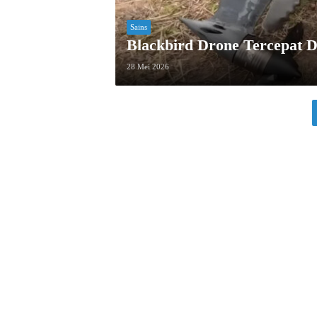
Sains
Blackbird Drone Tercepat 
28 Mei 2026