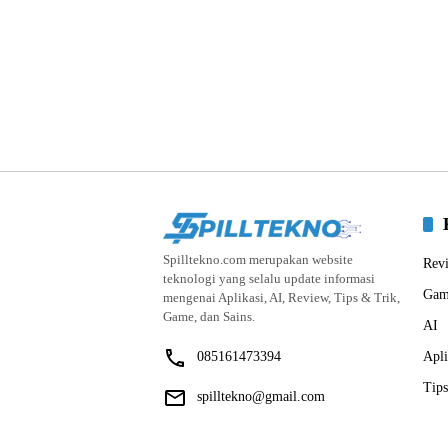
Spilltekno.com merupakan website
Rev
teknologi yang selalu update informasi
Gam
mengenai Aplikasi, AI, Review, Tips & Trik,
Game, dan Sains.
AI
085161473394
Apli
Tips
spilltekno@gmail.com