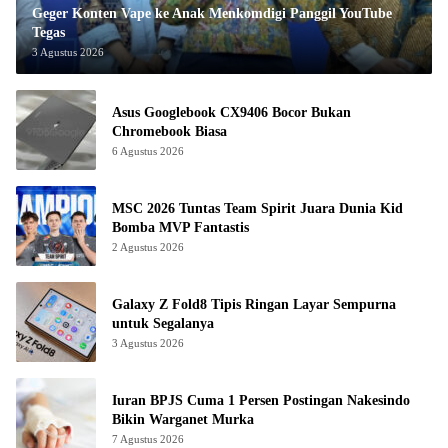
Geger Konten Vape ke Anak Menkomdigi Panggil YouTube
Tegas
3 Agustus 2026
Asus Googlebook CX9406 Bocor Bukan
Chromebook Biasa
6 Agustus 2026
MSC 2026 Tuntas Team Spirit Juara Dunia Kid
Bomba MVP Fantastis
2 Agustus 2026
Galaxy Z Fold8 Tipis Ringan Layar Sempurna
untuk Segalanya
3 Agustus 2026
Iuran BPJS Cuma 1 Persen Postingan Nakesindo
Bikin Warganet Murka
7 Agustus 2026