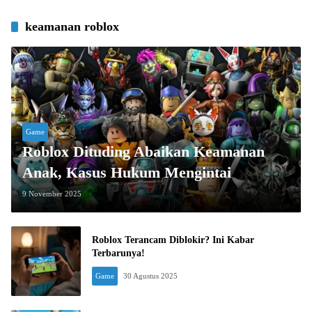
keamanan roblox
Game
Roblox Dituding Abaikan Keamanan
Anak, Kasus Hukum Mengintai
9 November 2025
Roblox Terancam Diblokir? Ini Kabar
Terbarunya!
Game
30 Agustus 2025