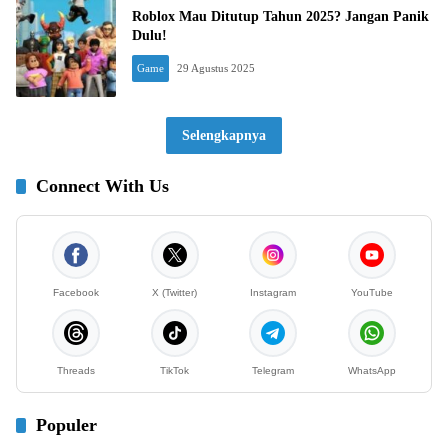
Roblox Mau Ditutup Tahun 2025? Jangan Panik
Dulu!
Game
29 Agustus 2025
Selengkapnya
Connect With Us
Facebook
X (Twitter)
Instagram
YouTube
Threads
TikTok
Telegram
WhatsApp
Populer