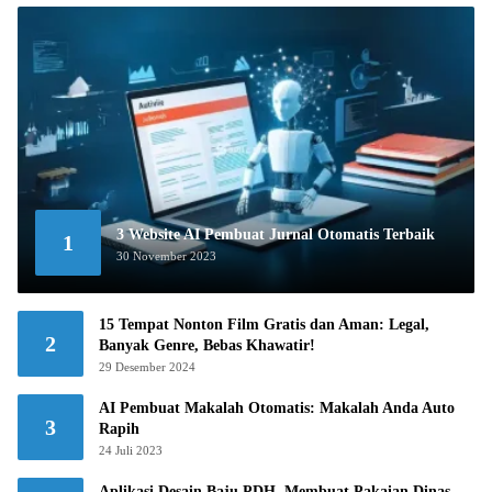
3 Website AI Pembuat Jurnal Otomatis Terbaik
1
30 November 2023
15 Tempat Nonton Film Gratis dan Aman: Legal,
2
Banyak Genre, Bebas Khawatir!
29 Desember 2024
AI Pembuat Makalah Otomatis: Makalah Anda Auto
3
Rapih
24 Juli 2023
Aplikasi Desain Baju PDH, Membuat Pakaian Dinas