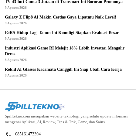
TV 43 Inci Cuma 3 Jutaan di Transmart Ini Bocoran Promonya
9 Agustus 2026
Galaxy Z Flip8 AI Makin Cerdas Gaya Lipatmu Naik Level!
9 Agustus 2026
IGRS Hidup Lagi Tahun Ini Komdigi Siapkan Evaluasi Besar
9 Agustus 2026
Industri Aplikasi Game RI Melejit 18% Lebih Investasi Mengalir
Deras
8 Agustus 2026
Rokid AI Glasses Kacamata Canggih Ini Siap Ubah Cara Kerja
8 Agustus 2026
Spilltekno.com merupakan website teknologi yang selalu update informasi
mengenai Aplikasi, AI, Review, Tips & Trik, Game, dan Sains.
085161473394