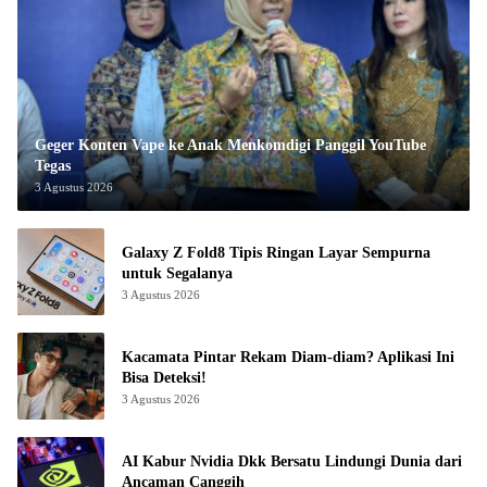
Geger Konten Vape ke Anak Menkomdigi Panggil YouTube
Tegas
3 Agustus 2026
Galaxy Z Fold8 Tipis Ringan Layar Sempurna
untuk Segalanya
3 Agustus 2026
Kacamata Pintar Rekam Diam-diam? Aplikasi Ini
Bisa Deteksi!
3 Agustus 2026
AI Kabur Nvidia Dkk Bersatu Lindungi Dunia dari
Ancaman Canggih