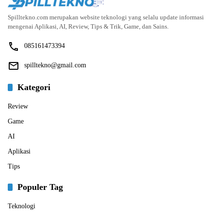
Spilltekno.com merupakan website teknologi yang selalu update informasi
mengenai Aplikasi, AI, Review, Tips & Trik, Game, dan Sains.
085161473394
spilltekno@gmail.com
Kategori
Review
Game
AI
Aplikasi
Tips
Populer Tag
Teknologi