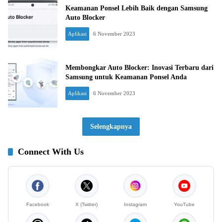
Keamanan Ponsel Lebih Baik dengan Samsung
Auto Blocker
Aplikasi
6 November 2023
Membongkar Auto Blocker: Inovasi Terbaru dari
Samsung untuk Keamanan Ponsel Anda
Aplikasi
6 November 2023
Selengkapnya
Connect With Us
Facebook
X (Twitter)
Instagram
YouTube