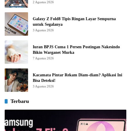
2 Agustus 2026
Galaxy Z Fold8 Tipis Ringan Layar Sempurna
untuk Segalanya
3 Agustus 2026
Iuran BPJS Cuma 1 Persen Postingan Nakesindo
Bikin Warganet Murka
7 Agustus 2026
Kacamata Pintar Rekam Diam-diam? Aplikasi Ini
Bisa Deteksi!
3 Agustus 2026
Terbaru