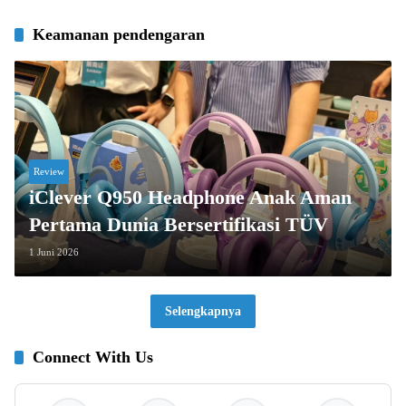
Keamanan pendengaran
Review
iClever Q950 Headphone Anak Aman
Pertama Dunia Bersertifikasi TÜV
1 Juni 2026
Selengkapnya
Connect With Us