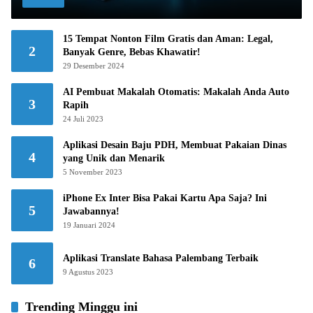
15 Tempat Nonton Film Gratis dan Aman: Legal,
2
Banyak Genre, Bebas Khawatir!
29 Desember 2024
AI Pembuat Makalah Otomatis: Makalah Anda Auto
3
Rapih
24 Juli 2023
Aplikasi Desain Baju PDH, Membuat Pakaian Dinas
4
yang Unik dan Menarik
5 November 2023
iPhone Ex Inter Bisa Pakai Kartu Apa Saja? Ini
5
Jawabannya!
19 Januari 2024
Aplikasi Translate Bahasa Palembang Terbaik
6
9 Agustus 2023
Trending Minggu ini