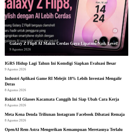
Galaxy Z Flip8 AI Makin Cerdas Gaya Lipatmu Naik Level!
9 Agustus 2026
IGRS Hidup Lagi Tahun Ini Komdigi Siapkan Evaluasi Besar
9 Agustus 2026
Industri Aplikasi Game RI Melejit 18% Lebih Investasi Mengalir
Deras
8 Agustus 2026
Rokid AI Glasses Kacamata Canggih Ini Siap Ubah Cara Kerja
8 Agustus 2026
Meta Kena Denda Triliunan Instagram Facebook Dibatasi Remaja
8 Agustus 2026
OpenAI Rem Astra Mengerikan Kemampuan Meretasnya Terlalu