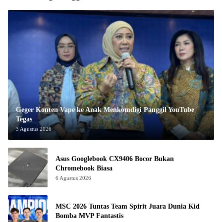
Geger Konten Vape ke Anak Menkomdigi Panggil YouTube
Tegas
3 Agustus 2026
Asus Googlebook CX9406 Bocor Bukan
Chromebook Biasa
6 Agustus 2026
MSC 2026 Tuntas Team Spirit Juara Dunia Kid
Bomba MVP Fantastis