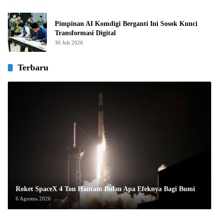
Pimpinan AI Komdigi Berganti Ini Sosok Kunci
Transformasi Digital
30 Juli 2026
Terbaru
Roket SpaceX 4 Ton Hantam Bulan Apa Efeknya Bagi Bumi
6 Agustus 2026