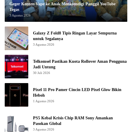
Geger Konten Vape ke Anak Menkomdigi Panggil YouTube
Tegas
3 Agustus 2026
Galaxy Z Fold8 Tipis Ringan Layar Sempurna
untuk Segalanya
3 Agustus 2026
Telkomsel Pastikan Kuota Rollover Aman Pengguna
Jadi Untung
30 Juli 2026
Pixel 11 Pro Pamer Cincin LED Pixel Glow Bikin
Heboh
1 Agustus 2026
PS5 Kebal Krisis Chip RAM Sony Amankan
Pasokan Global
3 Agustus 2026