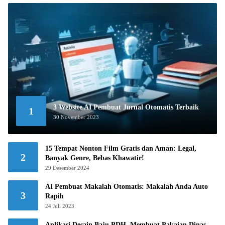
3 Website AI Pembuat Jurnal Otomatis Terbaik
1
30 November 2023
15 Tempat Nonton Film Gratis dan Aman: Legal,
2
Banyak Genre, Bebas Khawatir!
29 Desember 2024
AI Pembuat Makalah Otomatis: Makalah Anda Auto
3
Rapih
24 Juli 2023
Aplikasi Desain Baju PDH, Membuat Pakaian Dinas