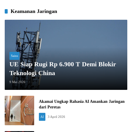
Keamanan Jaringan
Sains
UE Siap Rugi Rp 6.900 T Demi Blokir
Teknologi China
9 Mei 2026
Akamai Ungkap Rahasia AI Amankan Jaringan
dari Peretas
AI
3 April 2026