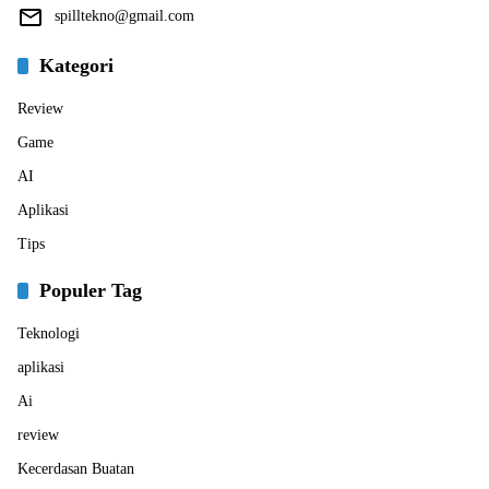
spilltekno@gmail.com
Kategori
Review
Game
AI
Aplikasi
Tips
Populer Tag
Teknologi
aplikasi
Ai
review
Kecerdasan Buatan