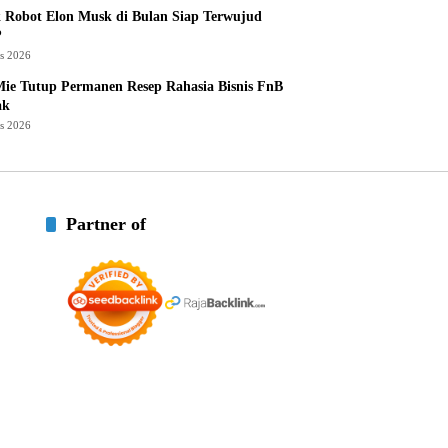
 Robot Elon Musk di Bulan Siap Terwujud
?
us 2026
ie Tutup Permanen Resep Rahasia Bisnis FnB
ak
us 2026
Partner of