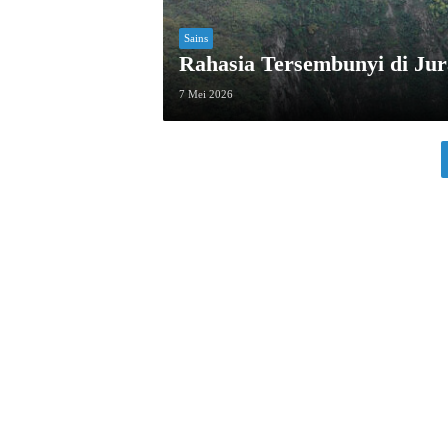
Sains
Rahasia Tersembunyi di Ju
7 Mei 2026