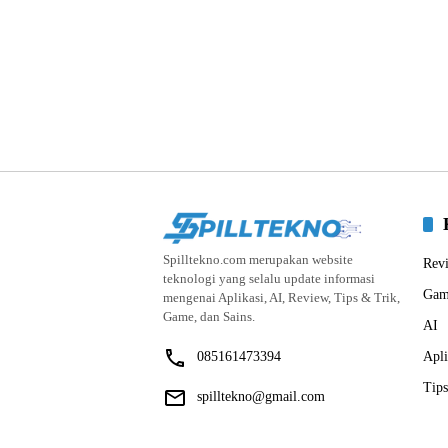
Spilltekno.com merupakan website
Rev
teknologi yang selalu update informasi
Gam
mengenai Aplikasi, AI, Review, Tips & Trik,
Game, dan Sains.
AI
085161473394
Apli
Tips
spilltekno@gmail.com