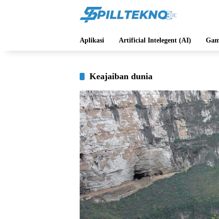
Langsung
ke
konten
Aplikasi
Artificial Intelegent (AI)
Gam
Keajaiban dunia