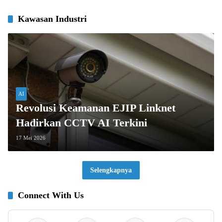
Kawasan Industri
AI
Revolusi Keamanan EJIP Linknet
Hadirkan CCTV AI Terkini
17 Mei 2026
Selengkapnya
Connect With Us