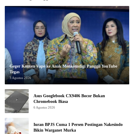
Geger Konten Vape ke Anak Menkomdigi Panggil YouTube
Tegas
3 Agustus 2026
Asus Googlebook CX9406 Bocor Bukan
Chromebook Biasa
6 Agustus 2026
Iuran BPJS Cuma 1 Persen Postingan Nakesindo
Bikin Warganet Murka