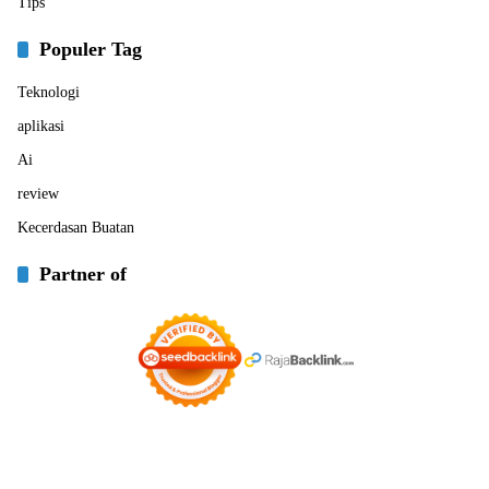
Tips
Populer Tag
Teknologi
aplikasi
Ai
review
Kecerdasan Buatan
Partner of