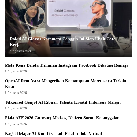
Rokid AI Glasses Kacamata Canggih Ini Siap Ubah Cara
Kerja
8 Agustus 2026
Meta Kena Denda Triliunan Instagram Facebook Dibatasi Remaja
8 Agustus 2026
OpenAI Rem Astra Mengerikan Kemampuan Meretasnya Terlalu
Kuat
8 Agustus 2026
Telkomsel Genjot AI Ribuan Talenta Kreatif Indonesia Melejit
8 Agustus 2026
Piala AFF 2026 Guncang Medsos, Netizen Soroti Kejanggalan
8 Agustus 2026
Kaget Belajar AI Kini Bisa Jadi Pelatih Bola Virtual