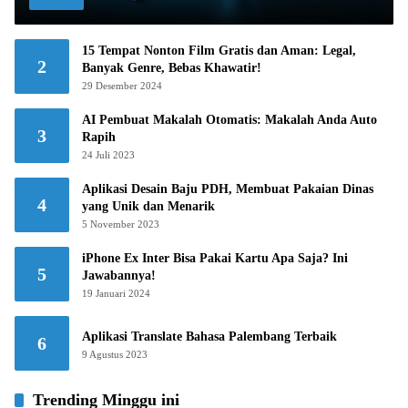
15 Tempat Nonton Film Gratis dan Aman: Legal,
2
Banyak Genre, Bebas Khawatir!
29 Desember 2024
AI Pembuat Makalah Otomatis: Makalah Anda Auto
3
Rapih
24 Juli 2023
Aplikasi Desain Baju PDH, Membuat Pakaian Dinas
4
yang Unik dan Menarik
5 November 2023
iPhone Ex Inter Bisa Pakai Kartu Apa Saja? Ini
5
Jawabannya!
19 Januari 2024
Aplikasi Translate Bahasa Palembang Terbaik
6
9 Agustus 2023
Trending Minggu ini