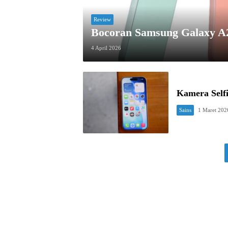
Review
Bocoran Samsung Galaxy A
4 April 2026
Kamera Selfi
Sains
1 Maret 202