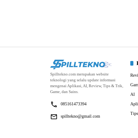
Spilltekno.com merupakan website
Rev
teknologi yang selalu update informasi
Gam
mengenai Aplikasi, AI, Review, Tips & Trik,
Game, dan Sains.
AI
085161473394
Apli
Tips
spilltekno@gmail.com