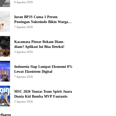
6 Agustus 2026
Iuran BPJS Cuma 1 Persen
Postingan Nakesindo Bikin Warganet
Murka
7 Agustus 2026
Kacamata Pintar Rekam Diam-
diam? Aplikasi Ini Bisa Deteksi!
3 Agustus 2026
Indonesia Siap Lompat Ekonomi 8%
Lewat Ekosistem Digital
7 Agustus 2026
MSC 2026 Tuntas Team Spirit Juara
Dunia Kid Bomba MVP Fantastis
2 Agustus 2026
rbaru