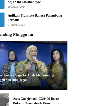
Saja? Ini Jawabannya!
19 Januari 2024
Aplikasi Translate Bahasa Palembang
Terbaik
9 Agustus 2023
ending Minggu ini
er Konten Vape ke Anak Menkomdigi
ggil YouTube Tegas
ustus 2026
Asus Googlebook CX9406 Bocor
Bukan Chromebook Biasa