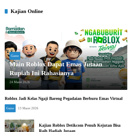
Kajian Online
Game
Main Roblox Dapat Emas Jutaan
Rupiah Ini Rahasianya
24 Maret 2026
Roblox Jadi Kelas Ngaji Bareng Pegadaian Berburu Emas Virtual
Game
13 Maret 2026
Kajian Roblox Detikcom Penuh Kejutan Bisa
Raih Hadiah Jutaan