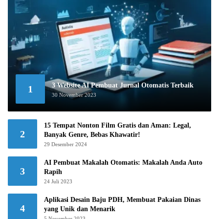
3 Website AI Pembuat Jurnal Otomatis Terbaik
1
30 November 2023
15 Tempat Nonton Film Gratis dan Aman: Legal,
2
Banyak Genre, Bebas Khawatir!
29 Desember 2024
AI Pembuat Makalah Otomatis: Makalah Anda Auto
3
Rapih
24 Juli 2023
Aplikasi Desain Baju PDH, Membuat Pakaian Dinas
4
yang Unik dan Menarik
5 November 2023