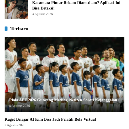
Kacamata Pintar Rekam Diam-diam? Aplikasi Ini
Bisa Deteksi!
3 Agustus 2026
Terbaru
Piala AFF 2026 Guncang Medsos, Netizen Soroti Kejanggalan
8 Agustus 2026
Kaget Belajar AI Kini Bisa Jadi Pelatih Bola Virtual
7 Agustus 2026