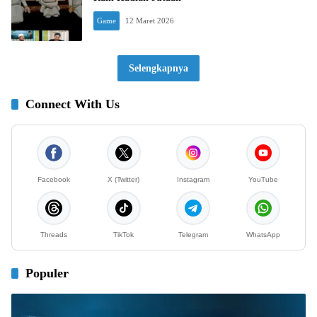
Game
12 Maret 2026
Selengkapnya
Connect With Us
Facebook
X (Twitter)
Instagram
YouTube
Threads
TikTok
Telegram
WhatsApp
Populer