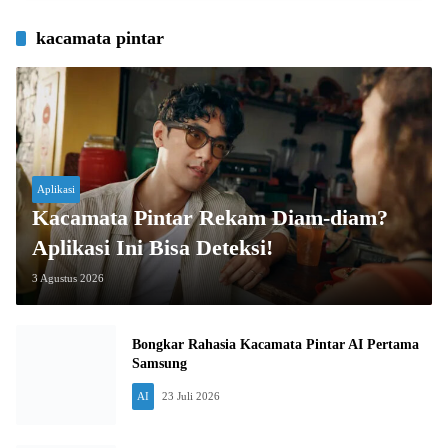
kacamata pintar
Aplikasi
Kacamata Pintar Rekam Diam-diam?
Aplikasi Ini Bisa Deteksi!
3 Agustus 2026
Bongkar Rahasia Kacamata Pintar AI Pertama
Samsung
AI
23 Juli 2026