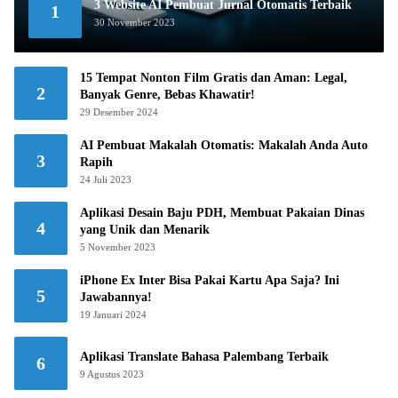
3 Website AI Pembuat Jurnal Otomatis Terbaik
1
30 November 2023
15 Tempat Nonton Film Gratis dan Aman: Legal,
2
Banyak Genre, Bebas Khawatir!
29 Desember 2024
AI Pembuat Makalah Otomatis: Makalah Anda Auto
3
Rapih
24 Juli 2023
Aplikasi Desain Baju PDH, Membuat Pakaian Dinas
4
yang Unik dan Menarik
5 November 2023
iPhone Ex Inter Bisa Pakai Kartu Apa Saja? Ini
5
Jawabannya!
19 Januari 2024
Aplikasi Translate Bahasa Palembang Terbaik
6
9 Agustus 2023