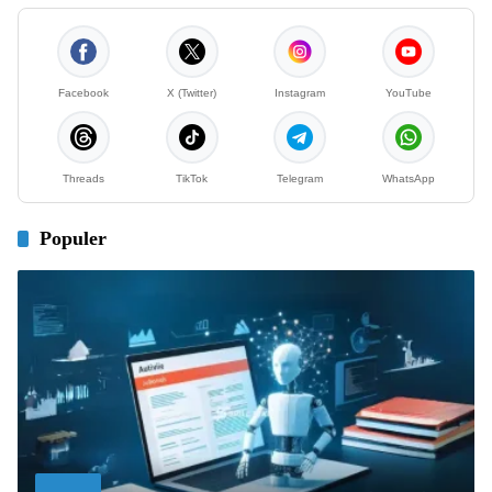
Facebook
X (Twitter)
Instagram
YouTube
Threads
TikTok
Telegram
WhatsApp
Populer