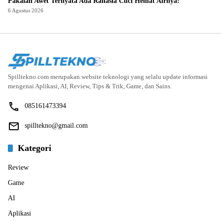
Pakaian Awet Ternyata Ada Rahasia Cuci Hemat Airnya!
6 Agustus 2026
Spilltekno.com merupakan website teknologi yang selalu update informasi
mengenai Aplikasi, AI, Review, Tips & Trik, Game, dan Sains.
085161473394
spilltekno@gmail.com
Kategori
Review
Game
AI
Aplikasi