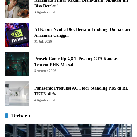
Kacamata Pintar Rekam Diam-diam? Aplikasi Ini
Bisa Deteksi!
3 Agustus 2026
AI Kabur Nvidia Dkk Bersatu Lindungi Dunia dari
Ancaman Canggih
31 Juli 2026
Proyek Game Rp 4,8 T Pesaing GTA Kandas
Tencent PHK Massal
5 Agustus 2026
Panasonic Produksi AC Floor Standing PB5 di RI,
TKDN 41%
4 Agustus 2026
Terbaru