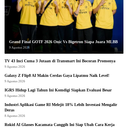
Grand Final GOTF 2026 Onic Vs Bigetron Siapa Juara MLBB
9 Agustus 2026
TV 43 Inci Cuma 3 Jutaan di Transmart Ini Bocoran Promonya
9 Agustus 2026
Galaxy Z Flip8 AI Makin Cerdas Gaya Lipatmu Naik Level!
9 Agustus 2026
IGRS Hidup Lagi Tahun Ini Komdigi Siapkan Evaluasi Besar
9 Agustus 2026
Industri Aplikasi Game RI Melejit 18% Lebih Investasi Mengalir
Deras
8 Agustus 2026
Rokid AI Glasses Kacamata Canggih Ini Siap Ubah Cara Kerja