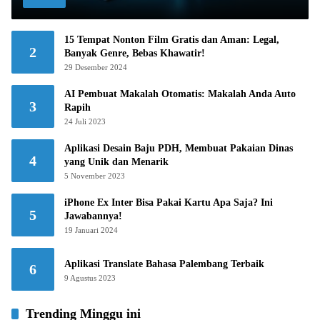
15 Tempat Nonton Film Gratis dan Aman: Legal,
2
Banyak Genre, Bebas Khawatir!
29 Desember 2024
AI Pembuat Makalah Otomatis: Makalah Anda Auto
3
Rapih
24 Juli 2023
Aplikasi Desain Baju PDH, Membuat Pakaian Dinas
4
yang Unik dan Menarik
5 November 2023
iPhone Ex Inter Bisa Pakai Kartu Apa Saja? Ini
5
Jawabannya!
19 Januari 2024
Aplikasi Translate Bahasa Palembang Terbaik
6
9 Agustus 2023
Trending Minggu ini