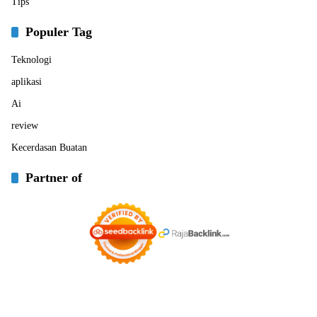
Tips
Populer Tag
Teknologi
aplikasi
Ai
review
Kecerdasan Buatan
Partner of