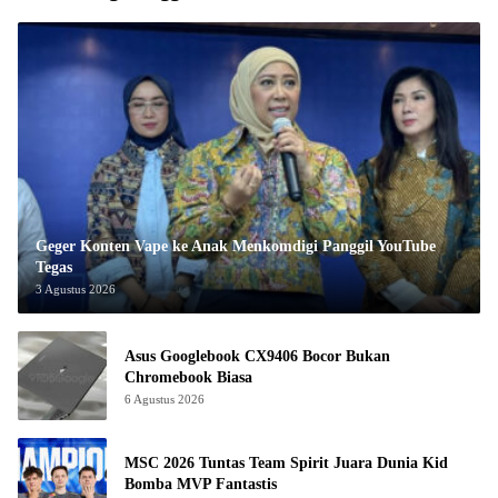
Geger Konten Vape ke Anak Menkomdigi Panggil YouTube
Tegas
3 Agustus 2026
Asus Googlebook CX9406 Bocor Bukan
Chromebook Biasa
6 Agustus 2026
MSC 2026 Tuntas Team Spirit Juara Dunia Kid
Bomba MVP Fantastis