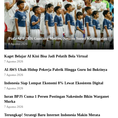
Piala AFF 2026 Guncang Medsos, Netizen Soroti Kejanggalan
8 Agustus 2026
Kaget Belajar AI Kini Bisa Jadi Pelatih Bola Virtual
7 Agustus 2026
AI AWS Ubah Hidup Pekerja Pabrik Hingga Guru Ini Buktinya
7 Agustus 2026
Indonesia Siap Lompat Ekonomi 8% Lewat Ekosistem Digital
7 Agustus 2026
Iuran BPJS Cuma 1 Persen Postingan Nakesindo Bikin Warganet
Murka
7 Agustus 2026
Terungkap! Strategi Baru Internet Indonesia Makin Merata