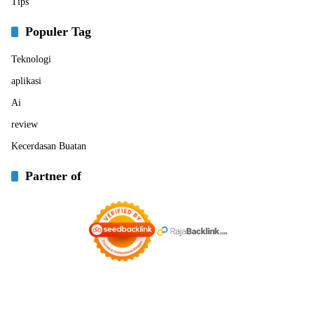
Tips
Populer Tag
Teknologi
aplikasi
Ai
review
Kecerdasan Buatan
Partner of