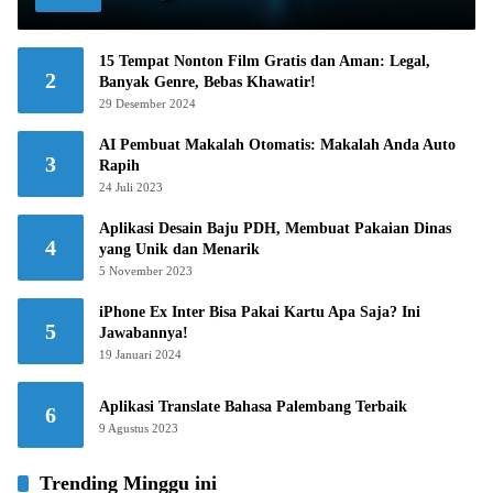
15 Tempat Nonton Film Gratis dan Aman: Legal,
2
Banyak Genre, Bebas Khawatir!
29 Desember 2024
AI Pembuat Makalah Otomatis: Makalah Anda Auto
3
Rapih
24 Juli 2023
Aplikasi Desain Baju PDH, Membuat Pakaian Dinas
4
yang Unik dan Menarik
5 November 2023
iPhone Ex Inter Bisa Pakai Kartu Apa Saja? Ini
5
Jawabannya!
19 Januari 2024
Aplikasi Translate Bahasa Palembang Terbaik
6
9 Agustus 2023
Trending Minggu ini