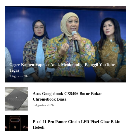
Geger Konten Vape ke Anak Menkomdigi Panggil YouTube
Tegas
3 Agustus 2026
Asus Googlebook CX9406 Bocor Bukan
Chromebook Biasa
6 Agustus 2026
Pixel 11 Pro Pamer Cincin LED Pixel Glow Bikin
Heboh