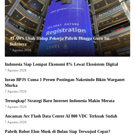
AI AWS Ubah Hidup Pekerja Pabrik Hingga Guru Ini
Buktinya
7 Agustus 2026
Indonesia Siap Lompat Ekonomi 8% Lewat Ekosistem Digital
7 Agustus 2026
Iuran BPJS Cuma 1 Persen Postingan Nakesindo Bikin Warganet
Murka
7 Agustus 2026
Terungkap! Strategi Baru Internet Indonesia Makin Merata
7 Agustus 2026
Ancaman Arc Flash Data Center AI 800 VDC Terkuak Sudah
7 Agustus 2026
Pabrik Robot Elon Musk di Bulan Siap Terwujud Cepat?