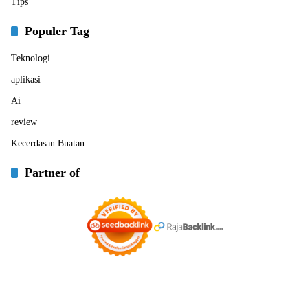
Tips
Populer Tag
Teknologi
aplikasi
Ai
review
Kecerdasan Buatan
Partner of