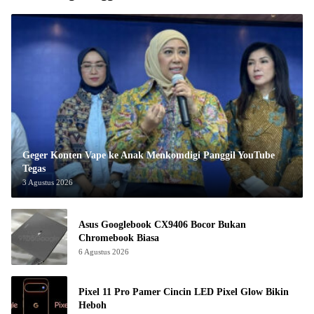
Geger Konten Vape ke Anak Menkomdigi Panggil YouTube
Tegas
3 Agustus 2026
Asus Googlebook CX9406 Bocor Bukan
Chromebook Biasa
6 Agustus 2026
Pixel 11 Pro Pamer Cincin LED Pixel Glow Bikin
Heboh