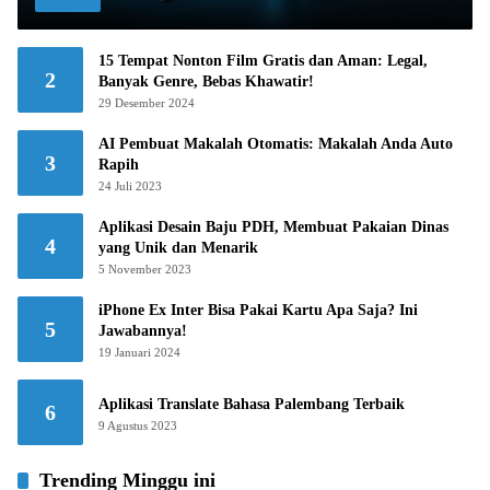
15 Tempat Nonton Film Gratis dan Aman: Legal,
2
Banyak Genre, Bebas Khawatir!
29 Desember 2024
AI Pembuat Makalah Otomatis: Makalah Anda Auto
3
Rapih
24 Juli 2023
Aplikasi Desain Baju PDH, Membuat Pakaian Dinas
4
yang Unik dan Menarik
5 November 2023
iPhone Ex Inter Bisa Pakai Kartu Apa Saja? Ini
5
Jawabannya!
19 Januari 2024
Aplikasi Translate Bahasa Palembang Terbaik
6
9 Agustus 2023
Trending Minggu ini