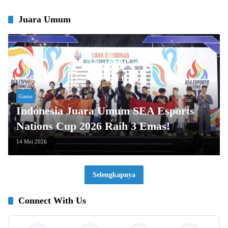
Juara Umum
Game
Indonesia Juara Umum SEA Esports
Nations Cup 2026 Raih 3 Emas!
14 Mei 2026
Selengkapnya
Connect With Us