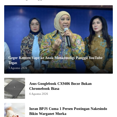
Geger Konten Vape ke Anak Menkomdigi Panggil YouTube
Tegas
3 Agustus 2026
Asus Googlebook CX9406 Bocor Bukan
Chromebook Biasa
6 Agustus 2026
Iuran BPJS Cuma 1 Persen Postingan Nakesindo
Bikin Warganet Murka