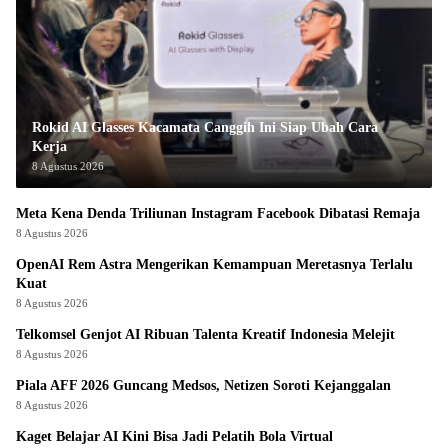
Rokid AI Glasses Kacamata Canggih Ini Siap Ubah Cara
Kerja
8 Agustus 2026
Meta Kena Denda Triliunan Instagram Facebook Dibatasi Remaja
8 Agustus 2026
OpenAI Rem Astra Mengerikan Kemampuan Meretasnya Terlalu
Kuat
8 Agustus 2026
Telkomsel Genjot AI Ribuan Talenta Kreatif Indonesia Melejit
8 Agustus 2026
Piala AFF 2026 Guncang Medsos, Netizen Soroti Kejanggalan
8 Agustus 2026
Kaget Belajar AI Kini Bisa Jadi Pelatih Bola Virtual