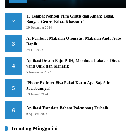
15 Tempat Nonton Film Gratis dan Aman: Legal,
2
Banyak Genre, Bebas Khawatir!
29 Desember 2024
AI Pembuat Makalah Otomatis: Makalah Anda Auto
3
Rapih
24 Juli 2023
Aplikasi Desain Baju PDH, Membuat Pakaian Dinas
4
yang Unik dan Menarik
5 November 2023
iPhone Ex Inter Bisa Pakai Kartu Apa Saja? Ini
5
Jawabannya!
19 Januari 2024
Aplikasi Translate Bahasa Palembang Terbaik
6
9 Agustus 2023
Trending Minggu ini