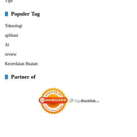
Tips
Populer Tag
Teknologi
aplikasi
Ai
review
Kecerdasan Buatan
Partner of