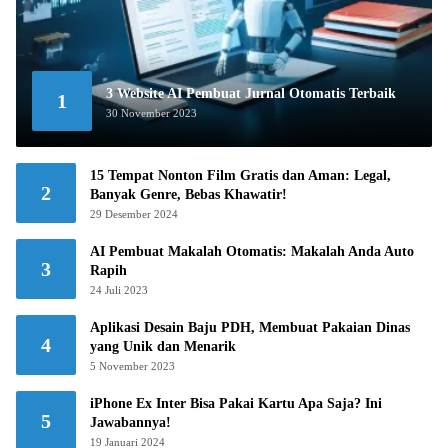
3 Website AI Pembuat Jurnal Otomatis Terbaik
1
30 November 2023
15 Tempat Nonton Film Gratis dan Aman: Legal,
2
Banyak Genre, Bebas Khawatir!
29 Desember 2024
AI Pembuat Makalah Otomatis: Makalah Anda Auto
3
Rapih
24 Juli 2023
Aplikasi Desain Baju PDH, Membuat Pakaian Dinas
4
yang Unik dan Menarik
5 November 2023
iPhone Ex Inter Bisa Pakai Kartu Apa Saja? Ini
5
Jawabannya!
19 Januari 2024