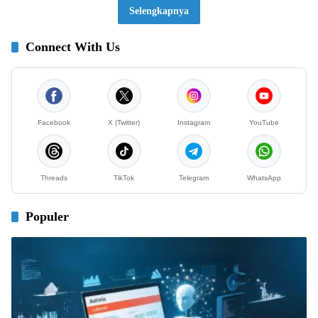
Selengkapnya
Connect With Us
Facebook
X (Twitter)
Instagram
YouTube
Threads
TikTok
Telegram
WhatsApp
Populer