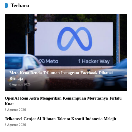
Terbaru
Meta Kena Denda Triliunan Instagram Facebook Dibatasi
Remaja
8 Agustus 2026
OpenAI Rem Astra Mengerikan Kemampuan Meretasnya Terlalu
Kuat
8 Agustus 2026
Telkomsel Genjot AI Ribuan Talenta Kreatif Indonesia Melejit
8 Agustus 2026