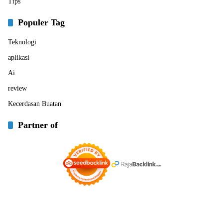
Tips
Populer Tag
Teknologi
aplikasi
Ai
review
Kecerdasan Buatan
Partner of