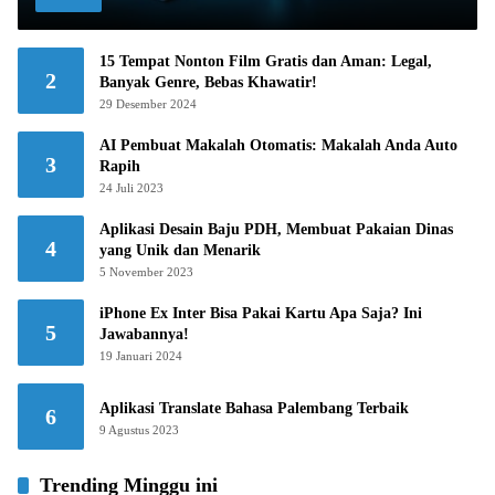
15 Tempat Nonton Film Gratis dan Aman: Legal,
2
Banyak Genre, Bebas Khawatir!
29 Desember 2024
AI Pembuat Makalah Otomatis: Makalah Anda Auto
3
Rapih
24 Juli 2023
Aplikasi Desain Baju PDH, Membuat Pakaian Dinas
4
yang Unik dan Menarik
5 November 2023
iPhone Ex Inter Bisa Pakai Kartu Apa Saja? Ini
5
Jawabannya!
19 Januari 2024
Aplikasi Translate Bahasa Palembang Terbaik
6
9 Agustus 2023
Trending Minggu ini