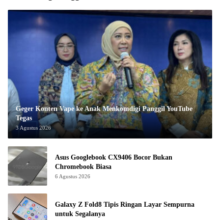
Geger Konten Vape ke Anak Menkomdigi Panggil YouTube
Tegas
3 Agustus 2026
Asus Googlebook CX9406 Bocor Bukan
Chromebook Biasa
6 Agustus 2026
Galaxy Z Fold8 Tipis Ringan Layar Sempurna
untuk Segalanya