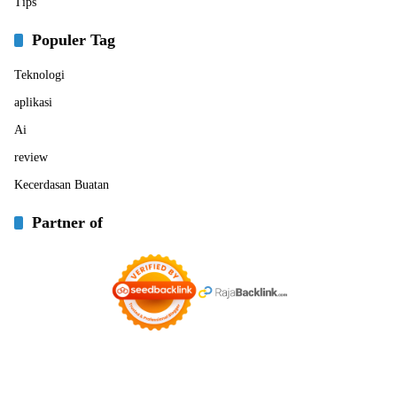
Tips
Populer Tag
Teknologi
aplikasi
Ai
review
Kecerdasan Buatan
Partner of