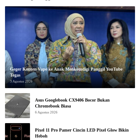
Geger Konten Vape ke Anak Menkomdigi Panggil YouTube
Tegas
3 Agustus 2026
Asus Googlebook CX9406 Bocor Bukan
Chromebook Biasa
6 Agustus 2026
Pixel 11 Pro Pamer Cincin LED Pixel Glow Bikin
Heboh