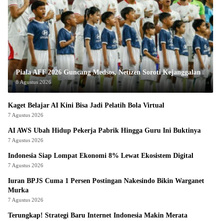
Piala AFF 2026 Guncang Medsos, Netizen Soroti Kejanggalan
8 Agustus 2026
Kaget Belajar AI Kini Bisa Jadi Pelatih Bola Virtual
7 Agustus 2026
AI AWS Ubah Hidup Pekerja Pabrik Hingga Guru Ini Buktinya
7 Agustus 2026
Indonesia Siap Lompat Ekonomi 8% Lewat Ekosistem Digital
7 Agustus 2026
Iuran BPJS Cuma 1 Persen Postingan Nakesindo Bikin Warganet
Murka
7 Agustus 2026
Terungkap! Strategi Baru Internet Indonesia Makin Merata