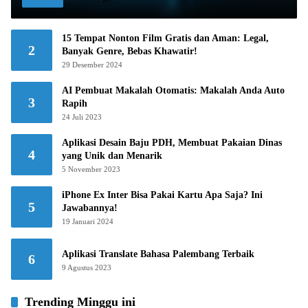
15 Tempat Nonton Film Gratis dan Aman: Legal,
2
Banyak Genre, Bebas Khawatir!
29 Desember 2024
AI Pembuat Makalah Otomatis: Makalah Anda Auto
3
Rapih
24 Juli 2023
Aplikasi Desain Baju PDH, Membuat Pakaian Dinas
4
yang Unik dan Menarik
5 November 2023
iPhone Ex Inter Bisa Pakai Kartu Apa Saja? Ini
5
Jawabannya!
19 Januari 2024
Aplikasi Translate Bahasa Palembang Terbaik
6
9 Agustus 2023
Trending Minggu ini