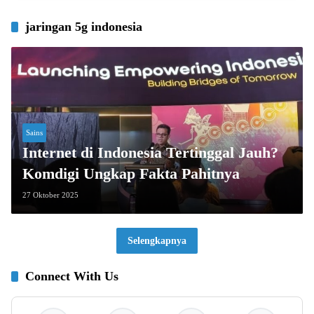
jaringan 5g indonesia
Sains
Internet di Indonesia Tertinggal Jauh?
Komdigi Ungkap Fakta Pahitnya
27 Oktober 2025
Selengkapnya
Connect With Us