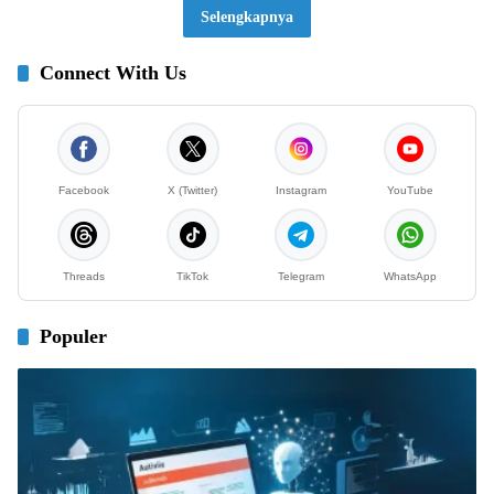
Selengkapnya
Connect With Us
Facebook
X (Twitter)
Instagram
YouTube
Threads
TikTok
Telegram
WhatsApp
Populer