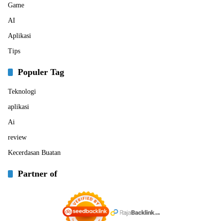
Game
AI
Aplikasi
Tips
Populer Tag
Teknologi
aplikasi
Ai
review
Kecerdasan Buatan
Partner of