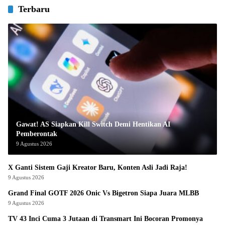
Terbaru
Gawat! AS Siapkan Kill Switch Demi Hentikan AI
Pemberontak
9 Agustus 2026
X Ganti Sistem Gaji Kreator Baru, Konten Asli Jadi Raja!
9 Agustus 2026
Grand Final GOTF 2026 Onic Vs Bigetron Siapa Juara MLBB
9 Agustus 2026
TV 43 Inci Cuma 3 Jutaan di Transmart Ini Bocoran Promonya