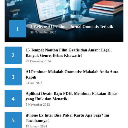
3 Website AI Pembuat Jurnal Otomatis Terbaik
1
30 November 2023
15 Tempat Nonton Film Gratis dan Aman: Legal,
2
Banyak Genre, Bebas Khawatir!
29 Desember 2024
AI Pembuat Makalah Otomatis: Makalah Anda Auto
3
Rapih
24 Juli 2023
Aplikasi Desain Baju PDH, Membuat Pakaian Dinas
4
yang Unik dan Menarik
5 November 2023
iPhone Ex Inter Bisa Pakai Kartu Apa Saja? Ini
5
Jawabannya!
19 Januari 2024