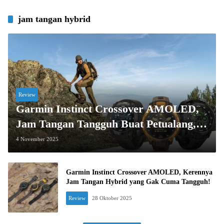
jam tangan hybrid
Review
Garmin Instinct Crossover AMOLED,
Jam Tangan Tangguh Buat Petualang,
Harganya Bikin Penasaran!
4 November 2025
Garmin Instinct Crossover AMOLED, Kerennya
Jam Tangan Hybrid yang Gak Cuma Tangguh!
Review
28 Oktober 2025