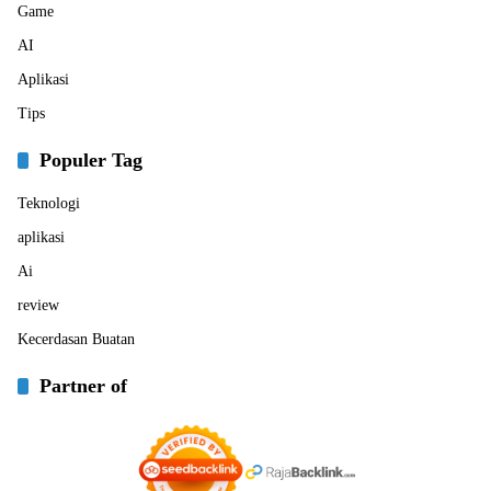
Game
AI
Aplikasi
Tips
Populer Tag
Teknologi
aplikasi
Ai
review
Kecerdasan Buatan
Partner of