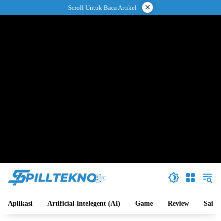
Langsung
×
Scroll Untuk Baca Artikel
ke
konten
Aplikasi
Artificial Intelegent (AI)
Game
Review
Sains