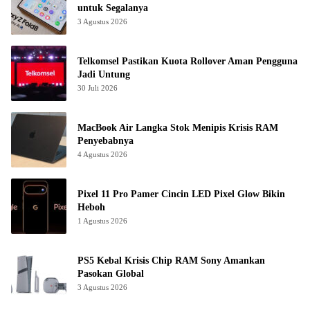
untuk Segalanya
3 Agustus 2026
Telkomsel Pastikan Kuota Rollover Aman Pengguna
Jadi Untung
30 Juli 2026
MacBook Air Langka Stok Menipis Krisis RAM
Penyebabnya
4 Agustus 2026
Pixel 11 Pro Pamer Cincin LED Pixel Glow Bikin
Heboh
1 Agustus 2026
PS5 Kebal Krisis Chip RAM Sony Amankan
Pasokan Global
3 Agustus 2026