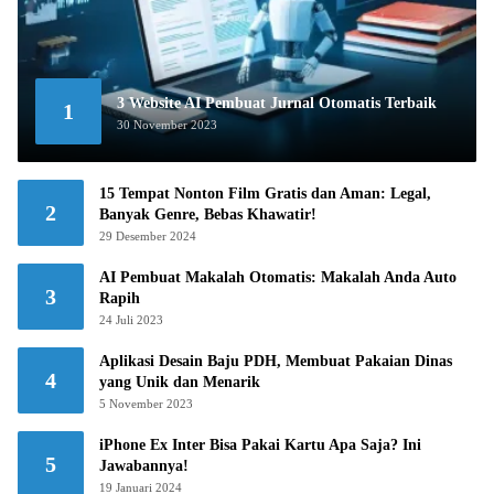
3 Website AI Pembuat Jurnal Otomatis Terbaik
1
30 November 2023
15 Tempat Nonton Film Gratis dan Aman: Legal,
2
Banyak Genre, Bebas Khawatir!
29 Desember 2024
AI Pembuat Makalah Otomatis: Makalah Anda Auto
3
Rapih
24 Juli 2023
Aplikasi Desain Baju PDH, Membuat Pakaian Dinas
4
yang Unik dan Menarik
5 November 2023
iPhone Ex Inter Bisa Pakai Kartu Apa Saja? Ini
5
Jawabannya!
19 Januari 2024