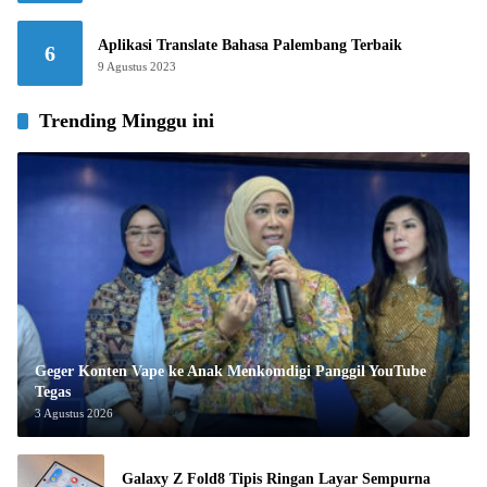
Aplikasi Translate Bahasa Palembang Terbaik
6
9 Agustus 2023
Trending Minggu ini
Geger Konten Vape ke Anak Menkomdigi Panggil YouTube
Tegas
3 Agustus 2026
Galaxy Z Fold8 Tipis Ringan Layar Sempurna