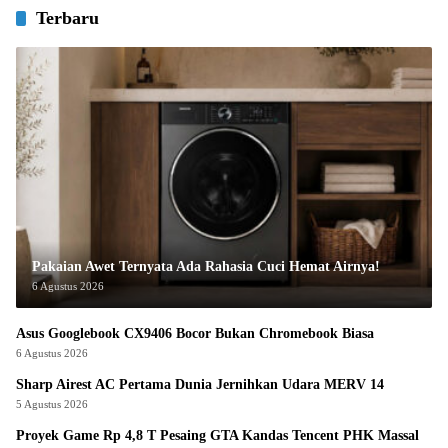
Terbaru
Pakaian Awet Ternyata Ada Rahasia Cuci Hemat Airnya!
6 Agustus 2026
Asus Googlebook CX9406 Bocor Bukan Chromebook Biasa
6 Agustus 2026
Sharp Airest AC Pertama Dunia Jernihkan Udara MERV 14
5 Agustus 2026
Proyek Game Rp 4,8 T Pesaing GTA Kandas Tencent PHK Massal