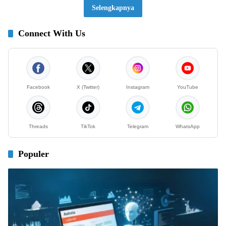
Selengkapnya
Connect With Us
Facebook
X (Twitter)
Instagram
YouTube
Threads
TikTok
Telegram
WhatsApp
Populer