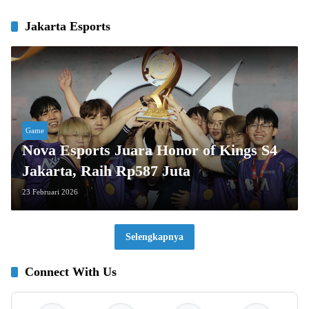
Jakarta Esports
Game
Nova Esports Juara Honor of Kings S4
Jakarta, Raih Rp587 Juta
23 Februari 2026
Selengkapnya
Connect With Us