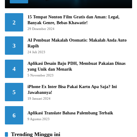
15 Tempat Nonton Film Gratis dan Aman: Legal,
2
Banyak Genre, Bebas Khawatir!
29 Desember 2024
AI Pembuat Makalah Otomatis: Makalah Anda Auto
3
Rapih
24 Juli 2023
Aplikasi Desain Baju PDH, Membuat Pakaian Dinas
4
yang Unik dan Menarik
5 November 2023
iPhone Ex Inter Bisa Pakai Kartu Apa Saja? Ini
5
Jawabannya!
19 Januari 2024
Aplikasi Translate Bahasa Palembang Terbaik
6
9 Agustus 2023
Trending Minggu ini